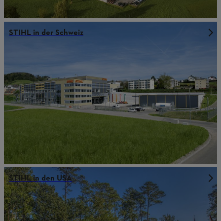
STIHL in der Schweiz
STIHL in den USA