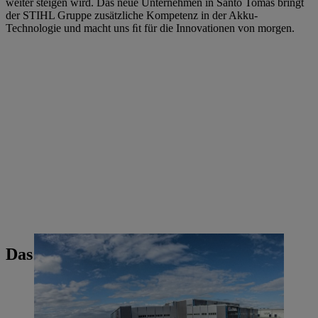
weiter steigen wird. Das neue Unternehmen in Santo Tomas bringt
der STIHL Gruppe zusätzliche Kompetenz in der Akku-
Technologie und macht uns ﬁt für die Innovationen von morgen.
Das könnte Sie auch interessieren