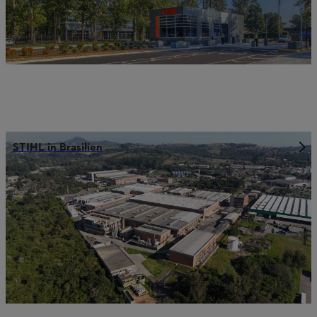
STIHL in Brasilien