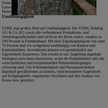
Dabei konzentriert sich STIHL auf seine Kernkompetenzen:
Entwicklung, Fertigung und Vertrieb von Motorsägen sowie
Motorgeräten.
Unabhängigkeit
STIHL legt großen Wert auf Unabhängigkeit. Die STIHL Holding
AG & Co. KG sowie alle verbundenen Produktions- und
Vertriebsgesellschaften sind nicht an der Börse notiert, sondern zu
100 Prozent in Familienhand. Mit einer Eigenkapitalquote von rund
70 Prozent sind wir weitgehend unabhängig von Banken und
Kapitalmärkten. Investitionen können wir grundsätzlich aus
Eigenmitteln ﬁnanzieren. Das erlaubt es uns, langfristig angelegte
Strategien auch dann umzusetzen, wenn die Kapitalmärkte oder die
wirtschaftlichen und konjunkturellen Rahmenbedingungen
schwierig sind. Um Selbstständigkeit und Planungssicherheit
dauerhaft gewährleisten zu können, wird besonderes Augenmerk
auf Fertigungstiefe, organisches Wachstum und den Ausbau von
Know-how gerichtet.