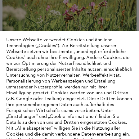
Unsere Webseite verwendet Cookies und ähnliche
Technologien („Cookies“). Zur Bereitstellung unserer
Webseite setzen wir bestimmte „unbedingt erforderliche
Cookies" auch ohne Ihre Einwilligung. Andere Cookies, die
wir zur Optimierung der Nutzerfreundlichkeit und
Klimastrategie
Bereitstellung personalisierter Inhalte nutzen, einschließlich
Untersuchung von Nutzerverhalten, Werbeeffektivität,
Personalisierung von Werbeanzeigen und Erstellung
umfassender Nutzerprofile, werden nur mit Ihrer
Einwilligung gesetzt. Cookies werden von uns und Dritten
Informationen für Lieferanten
(z.B. Google oder Tealium) eingesetzt. Diese Dritten können
Produkte
Ihre personenbezogenen Daten auch außerhalb des
Kontakt
Europäischen Wirtschaftsraums verarbeiten. Unter
Karriere
Hinweisgebersystem
„Einstellungen" und „Cookie Informationen“ finden Sie
Details zu den von uns und Dritten eingesetzten Cookies.
Mit „Alle akzeptieren“ willigen Sie in die Nutzung aller
Cookies und die damit verbundene Datenverarbeitung ein.