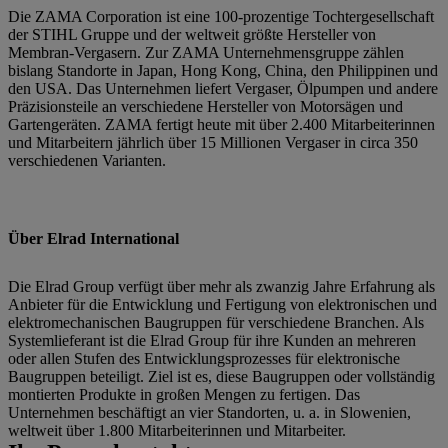
Die ZAMA Corporation ist eine 100-prozentige Tochtergesellschaft
der STIHL Gruppe und der weltweit größte Hersteller von
Membran-Vergasern. Zur ZAMA Unternehmensgruppe zählen
bislang Standorte in Japan, Hong Kong, China, den Philippinen und
den USA. Das Unternehmen liefert Vergaser, Ölpumpen und andere
Präzisionsteile an verschiedene Hersteller von Motorsägen und
Gartengeräten. ZAMA fertigt heute mit über 2.400 Mitarbeiterinnen
und Mitarbeitern jährlich über 15 Millionen Vergaser in circa 350
verschiedenen Varianten.
Über Elrad International
Die Elrad Group verfügt über mehr als zwanzig Jahre Erfahrung als
Anbieter für die Entwicklung und Fertigung von elektronischen und
elektromechanischen Baugruppen für verschiedene Branchen. Als
Systemlieferant ist die Elrad Group für ihre Kunden an mehreren
oder allen Stufen des Entwicklungsprozesses für elektronische
Baugruppen beteiligt. Ziel ist es, diese Baugruppen oder vollständig
montierten Produkte in großen Mengen zu fertigen. Das
Unternehmen beschäftigt an vier Standorten, u. a. in Slowenien,
weltweit über 1.800 Mitarbeiterinnen und Mitarbeiter.