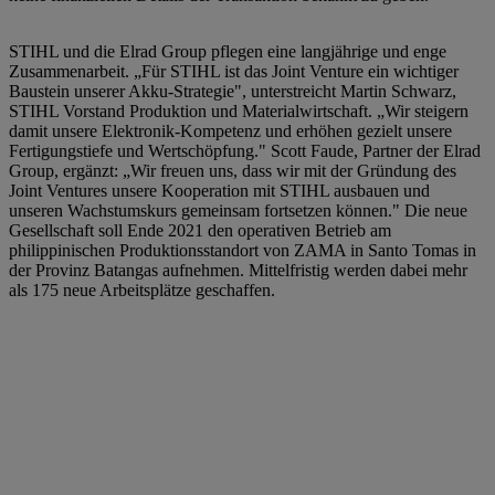
STIHL und die Elrad Group pflegen eine langjährige und enge
Zusammenarbeit. „Für STIHL ist das Joint Venture ein wichtiger
Baustein unserer Akku-Strategie", unterstreicht Martin Schwarz,
STIHL Vorstand Produktion und Materialwirtschaft. „Wir steigern
damit unsere Elektronik-Kompetenz und erhöhen gezielt unsere
Fertigungstiefe und Wertschöpfung." Scott Faude, Partner der Elrad
Group, ergänzt: „Wir freuen uns, dass wir mit der Gründung des
Joint Ventures unsere Kooperation mit STIHL ausbauen und
unseren Wachstumskurs gemeinsam fortsetzen können." Die neue
Gesellschaft soll Ende 2021 den operativen Betrieb am
philippinischen Produktionsstandort von ZAMA in Santo Tomas in
der Provinz Batangas aufnehmen. Mittelfristig werden dabei mehr
als 175 neue Arbeitsplätze geschaffen.