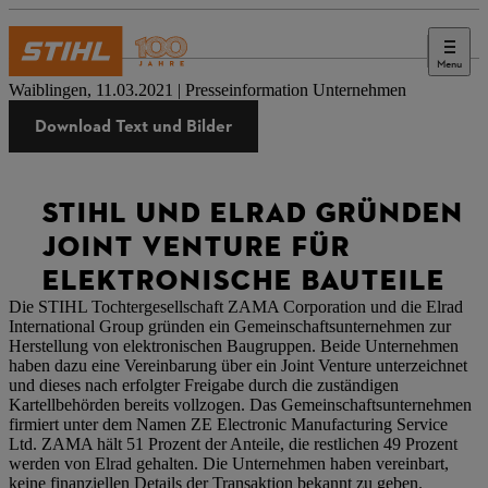
Menu
Presse
Waiblingen, 11.03.2021 | Presseinformation Unternehmen
Download Text und Bilder
STIHL UND ELRAD GRÜNDEN
JOINT VENTURE FÜR
ELEKTRONISCHE BAUTEILE
Die STIHL Tochtergesellschaft ZAMA Corporation und die Elrad
International Group gründen ein Gemeinschaftsunternehmen zur
Herstellung von elektronischen Baugruppen. Beide Unternehmen
haben dazu eine Vereinbarung über ein Joint Venture unterzeichnet
und dieses nach erfolgter Freigabe durch die zuständigen
Kartellbehörden bereits vollzogen. Das Gemeinschaftsunternehmen
firmiert unter dem Namen ZE Electronic Manufacturing Service
Ltd. ZAMA hält 51 Prozent der Anteile, die restlichen 49 Prozent
werden von Elrad gehalten. Die Unternehmen haben vereinbart,
keine finanziellen Details der Transaktion bekannt zu geben.