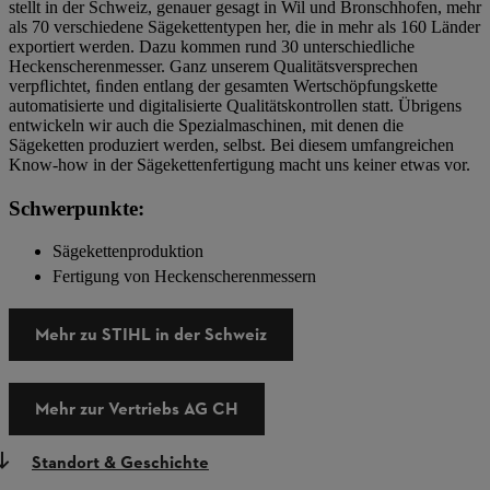
stellt in der Schweiz, genauer gesagt in Wil und Bronschhofen, mehr
als 70 verschiedene Sägekettentypen her, die in mehr als 160 Länder
exportiert werden. Dazu kommen rund 30 unterschiedliche
Heckenscherenmesser. Ganz unserem Qualitätsversprechen
verpﬂichtet, ﬁnden entlang der gesamten Wertschöpfungskette
automatisierte und digitalisierte Qualitätskontrollen statt. Übrigens
entwickeln wir auch die Spezialmaschinen, mit denen die
Sägeketten produziert werden, selbst. Bei diesem umfangreichen
Know-how in der Sägekettenfertigung macht uns keiner etwas vor.
Schwerpunkte:
Sägekettenproduktion
Fertigung von Heckenscherenmessern
Mehr zu STIHL in der Schweiz
Mehr zur Vertriebs AG CH
Standort & Geschichte