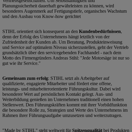
Vertriebsgesellschaften. Um Selbstständigkeit und
Planungssicherheit dauerhaft gewährleisten zu können, wird
besonderes Augenmerk auf Fertigungstiefe, organisches Wachstum
und den Ausbau von Know-how gerichtet
STIHL orientiert sich konsequent an den
Kundenbedürfnissen
,
denn der Erfolg des Unternehmens hängt letztlich von der
Zufriedenheit der Kunden ab. Um Beratung, Produkteinweisung
und Service auf optimalem Niveau sicherzustellen, geht der Vertrieb
grundsätzlich über den servicegebenden Fachhandel - nach dem
Motto des Firmengründers Andreas Stihl: "Jede Motorsäge ist nur so
gut wie ihr Service."
Gemeinsam zum erfolg
: STIHL setzt als Arbeitgeber auf
qualifizierte, engagierte Mitarbeiter und fördert eine offene,
leistungs- und mitarbeiterorientierte Führungskultur. Dabei wird
besonderer Wert auf persönlichen Kontakt gelegt. Aus- und
Weiterbildung genießen im Unternehmen traditionell einen hohen
Stellenwert. Den Führungskräften kommt mit ihrer Vorbildfunktion
die besondere Rolle zu, Strategien und Werte des Unternehmens im
Rahmen ihrer Führungsaufgabe umzusetzen und weiterzutragen.
"Made by STIHL" steht weltweit für
Spitzenqualität
bei Produkten