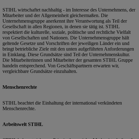
STIHL wirtschaftet nachhaltig - im Interesse des Unternehmens, der
Mitarbeiter und der Allgemeinheit gleichermaßen. Die
Unternehmensgruppe anerkennt ihre Verantwortung als Teil der
Gesellschaft in allen Regionen, in denen sie tätig ist. STIHL
respektiert die kulturelle, soziale, politische und rechtliche Vielfalt
von Gesellschaften und Nationen. Die Unternehmensgruppe hält
geltende Gesetze und Vorschriften der jeweiligen Länder ein und
bringt betriebliche Ziele mit den unten aufgeführten Anforderungen
in Einklang. Diese Grundsätze sind Teil der Unternehmenskultur.
Die Mitarbeiterinnen und Mitarbeiter der gesamten STIHL Gruppe
handeln entsprechend. Von Geschäftspartnern erwarten wir,
vergleichbare Grundsätze einzuhalten.
Menschenrechte
STIHL beachtet die Einhaltung der international verkündeten
Menschenrechte.
Arbeitswelt STIHL