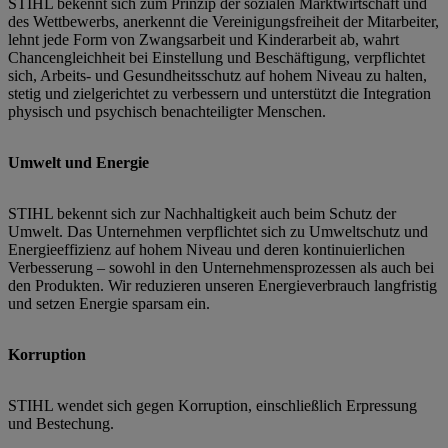
STIHL bekennt sich zum Prinzip der sozialen Marktwirtschaft und
des Wettbewerbs, anerkennt die Vereinigungsfreiheit der Mitarbeiter,
lehnt jede Form von Zwangsarbeit und Kinderarbeit ab, wahrt
Chancengleichheit bei Einstellung und Beschäftigung, verpflichtet
sich, Arbeits- und Gesundheitsschutz auf hohem Niveau zu halten,
stetig und zielgerichtet zu verbessern und unterstützt die Integration
physisch und psychisch benachteiligter Menschen.
Umwelt und Energie
STIHL bekennt sich zur Nachhaltigkeit auch beim Schutz der
Umwelt. Das Unternehmen verpflichtet sich zu Umweltschutz und
Energieeffizienz auf hohem Niveau und deren kontinuierlichen
Verbesserung – sowohl in den Unternehmensprozessen als auch bei
den Produkten. Wir reduzieren unseren Energieverbrauch langfristig
und setzen Energie sparsam ein.
Korruption
STIHL wendet sich gegen Korruption, einschließlich Erpressung
und Bestechung.