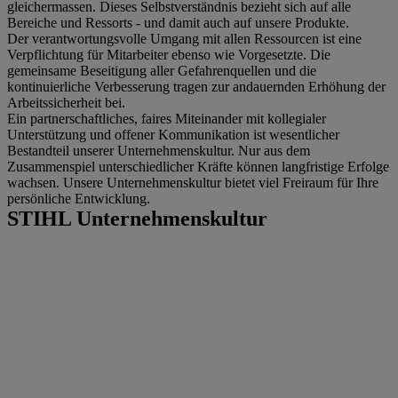
gleichermassen. Dieses Selbstverständnis bezieht sich auf alle
Bereiche und Ressorts - und damit auch auf unsere Produkte.
Der verantwortungsvolle Umgang mit allen Ressourcen ist eine
Verpflichtung für Mitarbeiter ebenso wie Vorgesetzte. Die
gemeinsame Beseitigung aller Gefahrenquellen und die
kontinuierliche Verbesserung tragen zur andauernden Erhöhung der
Arbeitssicherheit bei.
Ein partnerschaftliches, faires Miteinander mit kollegialer
Unterstützung und offener Kommunikation ist wesentlicher
Bestandteil unserer Unternehmenskultur. Nur aus dem
Zusammenspiel unterschiedlicher Kräfte können langfristige Erfolge
wachsen. Unsere Unternehmenskultur bietet viel Freiraum für Ihre
persönliche Entwicklung.
STIHL Unternehmenskultur