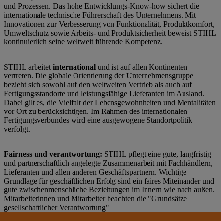
und Prozessen. Das hohe Entwicklungs-Know-how sichert die
internationale technische Führerschaft des Unternehmens. Mit
Innovationen zur Verbesserung von Funktionalität, Produktkomfort,
Umweltschutz sowie Arbeits- und Produktsicherheit beweist STIHL
kontinuierlich seine weltweit führende Kompetenz.
STIHL arbeitet
international
und ist auf allen Kontinenten
vertreten. Die globale Orientierung der Unternehmensgruppe
bezieht sich sowohl auf den weltweiten Vertrieb als auch auf
Fertigungsstandorte und leistungsfähige Lieferanten im Ausland.
Dabei gilt es, die Vielfalt der Lebensgewohnheiten und Mentalitäten
vor Ort zu berücksichtigen. Im Rahmen des internationalen
Fertigungsverbundes wird eine ausgewogene Standortpolitik
verfolgt.
Fairness und verantwortung:
STIHL pflegt eine gute, langfristig
und partnerschaftlich angelegte Zusammenarbeit mit Fachhändlern,
Lieferanten und allen anderen Geschäftspartnern. Wichtige
Grundlage für geschäftlichen Erfolg sind ein faires Miteinander und
gute zwischenmenschliche Beziehungen im Innern wie nach außen.
Mitarbeiterinnen und Mitarbeiter beachten die "Grundsätze
gesellschaftlicher Verantwortung".