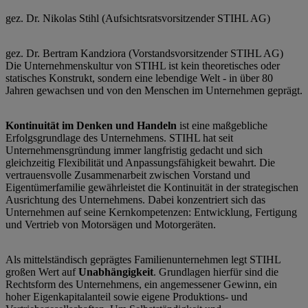
gez. Dr. Nikolas Stihl (Aufsichtsratsvorsitzender STIHL AG)
gez. Dr. Bertram Kandziora (Vorstandsvorsitzender STIHL AG)
Die Unternehmenskultur von STIHL ist kein theoretisches oder
statisches Konstrukt, sondern eine lebendige Welt - in über 80
Jahren gewachsen und von den Menschen im Unternehmen geprägt.
Kontinuität im Denken und Handeln
ist eine maßgebliche
Erfolgsgrundlage des Unternehmens. STIHL hat seit
Unternehmensgründung immer langfristig gedacht und sich
gleichzeitig Flexibilität und Anpassungsfähigkeit bewahrt. Die
vertrauensvolle Zusammenarbeit zwischen Vorstand und
Eigentümerfamilie gewährleistet die Kontinuität in der strategischen
Ausrichtung des Unternehmens. Dabei konzentriert sich das
Unternehmen auf seine Kernkompetenzen: Entwicklung, Fertigung
und Vertrieb von Motorsägen und Motorgeräten.
Als mittelständisch geprägtes Familienunternehmen legt STIHL
großen Wert auf
Unabhängigkeit
. Grundlagen hierfür sind die
Rechtsform des Unternehmens, ein angemessener Gewinn, ein
hoher Eigenkapitalanteil sowie eigene Produktions- und