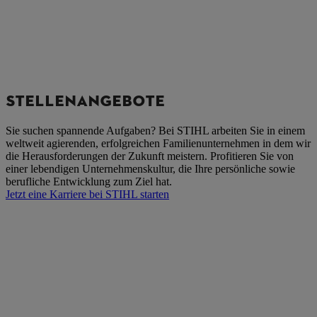
STELLENANGEBOTE
Sie suchen spannende Aufgaben? Bei STIHL arbeiten Sie in einem
weltweit agierenden, erfolgreichen Familienunternehmen in dem wir
die Herausforderungen der Zukunft meistern. Profitieren Sie von
einer lebendigen Unternehmenskultur, die Ihre persönliche sowie
berufliche Entwicklung zum Ziel hat.
Jetzt eine Karriere bei STIHL starten