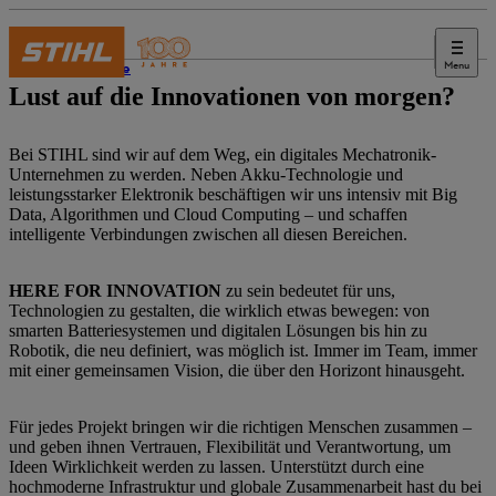
Menu
Karriere
Lust auf die Innovationen von morgen?
Bei STIHL sind wir auf dem Weg, ein digitales Mechatronik-
Unternehmen zu werden. Neben Akku-Technologie und
leistungsstarker Elektronik beschäftigen wir uns intensiv mit Big
Data, Algorithmen und Cloud Computing – und schaffen
intelligente Verbindungen zwischen all diesen Bereichen.
HERE FOR INNOVATION
zu sein bedeutet für uns,
Technologien zu gestalten, die wirklich etwas bewegen: von
smarten Batteriesystemen und digitalen Lösungen bis hin zu
Robotik, die neu definiert, was möglich ist. Immer im Team, immer
mit einer gemeinsamen Vision, die über den Horizont hinausgeht.
Für jedes Projekt bringen wir die richtigen Menschen zusammen –
und geben ihnen Vertrauen, Flexibilität und Verantwortung, um
Ideen Wirklichkeit werden zu lassen. Unterstützt durch eine
hochmoderne Infrastruktur und globale Zusammenarbeit hast du bei