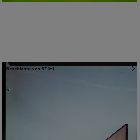
Geschichte von STIHL