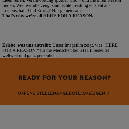
Ideen reifen, Verantwortung spürbar wird – und Sie ihren Reason
finden. Weil wir überzeugt sind: echte Leistung entsteht aus
Leidenschaft. Und Erfolg? Nur gemeinsam.
That’s why we’re all HERE FOR A REASON.
Erlebe, was uns antreibt:
Unser Imagefilm zeigt, was „HERE
FOR A REASON “ für die Menschen bei STIHL bedeutet –
weltweit und ganz persönlich.
READY FOR YOUR REASON?
OFFENE STELLENANGEBOTE ANZEIGEN