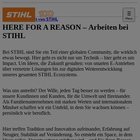
Menu
Die Welt von STIHL
HERE FOR A REASON – Arbeiten bei
STIHL
Bei STIHL sind Sie ein Teil einer globalen Community, die wirklich
etwas bewegt. Hier geht es nicht nur um Technik – hier geht es um
Impact. Um Ideen, die Zukunft gestalten: von smarten E-Antrieben
über vernetzte Lösungen bis zur digitalen Weiterentwicklung
unseres gesamten STIHL Ecosystems.
Was uns antreibt? Der Wille, jeden Tag besser zu werden – für
unsere Kundinnen und Kunden, für die Umwelt und füreinander.
Als Familienunternehmen mit starken Werten und internationalem
Mindset schaffen wir ein Umfeld, in dem Sie wachsen können –
persönlich wie beruflich.
Hier treffen Tradition und Innovation aufeinander, Erfahrung auf
Neugier, Stabilität auf Veränderung. So entsteht ein Space, in dem