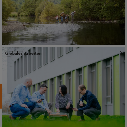
Globales Arbeiten
Mehr aus der Welt von Stihl
GEMEINSAM WACHSEN