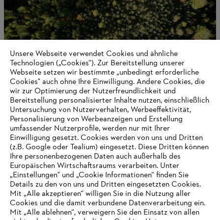
Unsere Webseite verwendet Cookies und ähnliche
Technologien („Cookies“). Zur Bereitstellung unserer
Webseite setzen wir bestimmte „unbedingt erforderliche
Cookies" auch ohne Ihre Einwilligung. Andere Cookies, die
wir zur Optimierung der Nutzerfreundlichkeit und
Produktgeschichte
Bereitstellung personalisierter Inhalte nutzen, einschließlich
Untersuchung von Nutzerverhalten, Werbeeffektivität,
Personalisierung von Werbeanzeigen und Erstellung
umfassender Nutzerprofile, werden nur mit Ihrer
Einwilligung gesetzt. Cookies werden von uns und Dritten
Informationen für Lieferanten
(z.B. Google oder Tealium) eingesetzt. Diese Dritten können
Produkte
Ihre personenbezogenen Daten auch außerhalb des
Kontakt
Europäischen Wirtschaftsraums verarbeiten. Unter
Karriere
Hinweisgebersystem
„Einstellungen" und „Cookie Informationen“ finden Sie
Details zu den von uns und Dritten eingesetzten Cookies.
Mit „Alle akzeptieren“ willigen Sie in die Nutzung aller
Cookies und die damit verbundene Datenverarbeitung ein.
Mit „Alle ablehnen“, verweigern Sie den Einsatz von allen