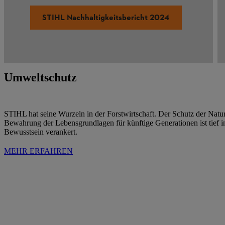
STIHL Nachhaltigkeitsbericht 2024
Umweltschutz
STIHL hat seine Wurzeln in der Forstwirtschaft. Der Schutz der Natu
Bewahrung der Lebensgrundlagen für künftige Generationen ist tief 
Bewusstsein verankert.
MEHR ERFAHREN