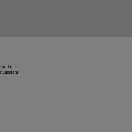
r und die
in unserem