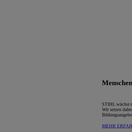
Menschen
STIHL wächst mi
Wir setzen dahe
Bildungsangebot
MEHR ERFA