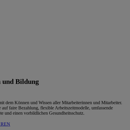
 und Bildung
t dem Können und Wissen aller Mitarbeiterinnen und Mitarbeiter.
r auf faire Bezahlung, flexible Arbeitszeitmodelle, umfassende
e und einen vorbildlichen Gesundheitsschutz.
HREN