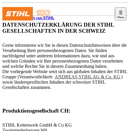
Menu
Die Welt von STIHL
DATENSCHUTZERKLÄRUNG DER STIHL
GESELLSCHAFTEN IN DER SCHWEIZ
Gerne informieren wir Sie in diesen Datenschutzhinweisen über die
Verarbeitung Ihrer personenbezogenen Daten. Sie finden
nachfolgend unter anderem Informationen dazu, wie und aus
welchen Gründen wir Ihre personenbezogenen Daten verarbeiten
und welche Rechte Sie in diesem Zusammenhang haben.
Die vorliegende Website setzt sich aus globalen Inhalten der STIHL
Gruppe (Verantworlichkeit:
ANDREAS STIHL AG & Co. KG
)
sowie länderspezifischen Inhalten der schweizer STIHL
Gesellschaften zusammen.
Produktionsgesellschaft CH:
STIHL Kettenwerk GmbH & Co KG
Zweigniederlassung Wil