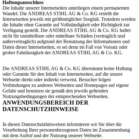
Haftungsausschluss
Die Inhalte unserer Internetseiten unterliegen einem permanenten
Wandel. Die ANDREAS STIHL AG & Co. KG erstellt die
Internetseiten jeweils mit größtmöglicher Sorgfalt. Trotzdem werden
die Inhalte ohne Garantie auf Vollständigkeit oder Richtigkeit zur
Verfügung gestellt. Die ANDREAS STIHL AG & Co. KG haftet
nicht für unmittelbare oder mittelbare Schäden (vertraglich und
außervertraglich) aufgrund der Benutzung der Informationen und
Daten dieser Internetseiten, es sei denn im Fall von Vorsatz oder
grober Fahrlässigkeit der ANDREAS STIHL AG & Co. KG.
Die ANDREAS STIHL AG & Co. KG übernimmt keine Haftung
oder Garantie für den Inhalt von Internetseiten, auf die unsere
Webseite direkt oder indirekt verweist. Besucher folgen
Verbindungen zu anderen Webseiten und Homepages auf eigene
Gefahr und benutzen sie gemäß den jeweils geltenden
Nutzungsbedingungen der entsprechenden Webseiten.
ANWENDUNGSBEREICH DER
DATENSCHUTZHINWEISE
In diesen Datenschutzhinweisen informieren wir Sie über die
Verarbeitung Ihrer personenbezogenen Daten im Zusammenhang
mit dem Aufruf und der Nutzung unserer Webseite.