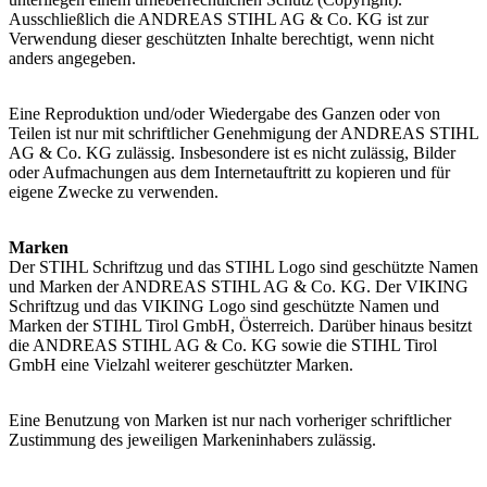
Ausschließlich die ANDREAS STIHL AG & Co. KG ist zur
Verwendung dieser geschützten Inhalte berechtigt, wenn nicht
anders angegeben.
Eine Reproduktion und/oder Wiedergabe des Ganzen oder von
Teilen ist nur mit schriftlicher Genehmigung der ANDREAS STIHL
AG & Co. KG zulässig. Insbesondere ist es nicht zulässig, Bilder
oder Aufmachungen aus dem Internetauftritt zu kopieren und für
eigene Zwecke zu verwenden.
Marken
Der STIHL Schriftzug und das STIHL Logo sind geschützte Namen
und Marken der ANDREAS STIHL AG & Co. KG. Der VIKING
Schriftzug und das VIKING Logo sind geschützte Namen und
Marken der STIHL Tirol GmbH, Österreich. Darüber hinaus besitzt
die ANDREAS STIHL AG & Co. KG sowie die STIHL Tirol
GmbH eine Vielzahl weiterer geschützter Marken.
Eine Benutzung von Marken ist nur nach vorheriger schriftlicher
Zustimmung des jeweiligen Markeninhabers zulässig.