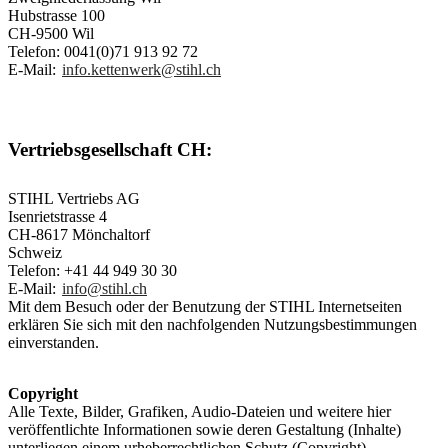
Hubstrasse 100
CH-9500 Wil
Telefon: 0041(0)71 913 92 72
E-Mail:
info.kettenwerk@stihl.ch
Vertriebsgesellschaft CH:
STIHL Vertriebs AG
Isenrietstrasse 4
CH-8617 Mönchaltorf
Schweiz
Telefon: +41 44 949 30 30
E-Mail:
info@stihl.ch
Mit dem Besuch oder der Benutzung der STIHL Internetseiten
erklären Sie sich mit den nachfolgenden Nutzungsbestimmungen
einverstanden.
Copyright
Alle Texte, Bilder, Grafiken, Audio-Dateien und weitere hier
veröffentlichte Informationen sowie deren Gestaltung (Inhalte)
unterliegen einem urheberrechtlichen Schutz (Copyright).