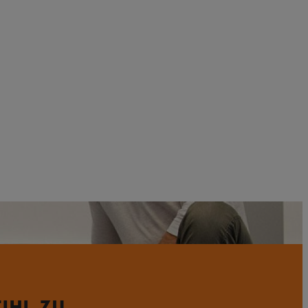
TIHL ZU