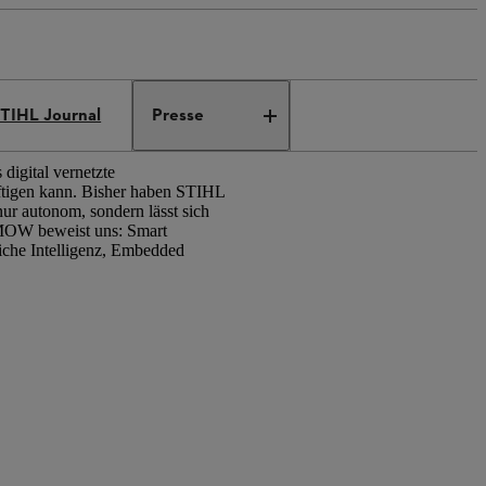
TIHL Journal
Presse
digital vernetzte
tigen kann. Bisher haben STIHL
ur autonom, sondern lässt sich
iMOW beweist uns: Smart
liche Intelligenz, Embedded