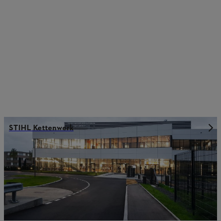
STIHL Kettenwerk