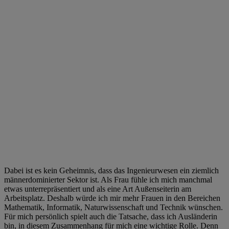
Dabei ist es kein Geheimnis, dass das Ingenieurwesen ein ziemlich
männerdominierter Sektor ist. Als Frau fühle ich mich manchmal
etwas unterrepräsentiert und als eine Art Außenseiterin am
Arbeitsplatz. Deshalb würde ich mir mehr Frauen in den Bereichen
Mathematik, Informatik, Naturwissenschaft und Technik wünschen.
Für mich persönlich spielt auch die Tatsache, dass ich Ausländerin
bin, in diesem Zusammenhang für mich eine wichtige Rolle. Denn