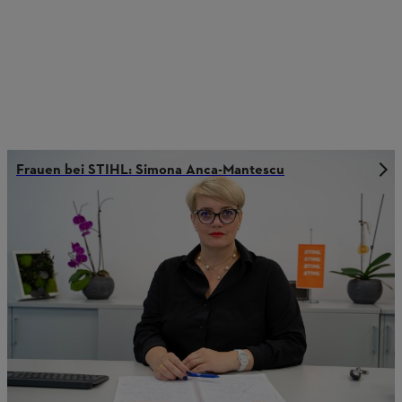
Frauen bei STIHL: Simona Anca-Mantescu