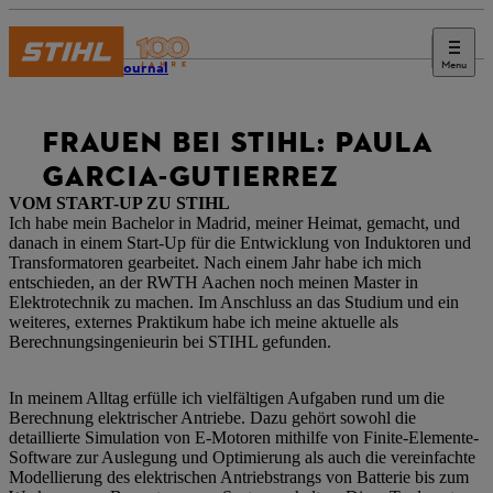
Menu
STIHL Journal
FRAUEN BEI STIHL: PAULA
GARCIA-GUTIERREZ
VOM START-UP ZU STIHL
Ich habe mein Bachelor in Madrid, meiner Heimat, gemacht, und
danach in einem Start-Up für die Entwicklung von Induktoren und
Transformatoren gearbeitet. Nach einem Jahr habe ich mich
entschieden, an der RWTH Aachen noch meinen Master in
Elektrotechnik zu machen. Im Anschluss an das Studium und ein
weiteres, externes Praktikum habe ich meine aktuelle als
Berechnungsingenieurin bei STIHL gefunden.
In meinem Alltag erfülle ich vielfältigen Aufgaben rund um die
Berechnung elektrischer Antriebe. Dazu gehört sowohl die
detaillierte Simulation von E-Motoren mithilfe von Finite-Elemente-
Software zur Auslegung und Optimierung als auch die vereinfachte
Modellierung des elektrischen Antriebstrangs von Batterie bis zum