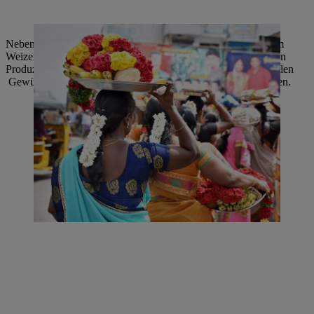
Neben dem Hauptnahrungsmittel Reis wird in Indien vor allem
Weizen angebaut. Außerdem ist das Land einer der weltgrößten
Produzenten von Zuckerrohr, Tee und Baumwolle. Weiter zählen
Gewürze zu den wichtigsten landwirtschaftlichen Erzeugnissen.