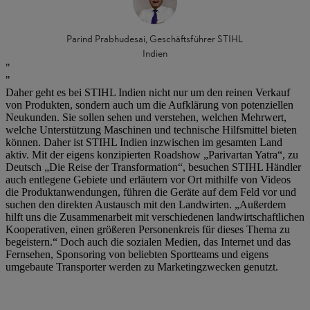
Parind Prabhudesai, Geschäftsführer STIHL
Indien
Daher geht es bei STIHL Indien nicht nur um den reinen Verkauf
von Produkten, sondern auch um die Aufklärung von potenziellen
Neukunden. Sie sollen sehen und verstehen, welchen Mehrwert,
welche Unterstützung Maschinen und technische Hilfsmittel bieten
können. Daher ist STIHL Indien inzwischen im gesamten Land
aktiv. Mit der eigens konzipierten Roadshow „Parivartan Yatra“, zu
Deutsch „Die Reise der Transformation“, besuchen STIHL Händler
auch entlegene Gebiete und erläutern vor Ort mithilfe von Videos
die Produktanwendungen, führen die Geräte auf dem Feld vor und
suchen den direkten Austausch mit den Landwirten. „Außerdem
hilft uns die Zusammenarbeit mit verschiedenen landwirtschaftlichen
Kooperativen, einen größeren Personenkreis für dieses Thema zu
begeistern.“ Doch auch die sozialen Medien, das Internet und das
Fernsehen, Sponsoring von beliebten Sportteams und eigens
umgebaute Transporter werden zu Marketingzwecken genutzt.