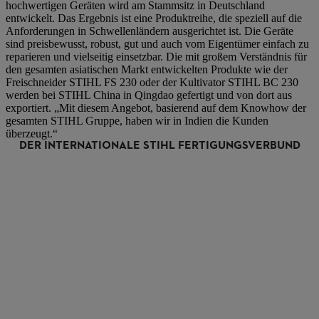
hochwertigen Geräten wird am Stammsitz in Deutschland
entwickelt. Das Ergebnis ist eine Produktreihe, die speziell auf die
Anforderungen in Schwellenländern ausgerichtet ist. Die Geräte
sind preisbewusst, robust, gut und auch vom Eigentümer einfach zu
reparieren und vielseitig einsetzbar. Die mit großem Verständnis für
den gesamten asiatischen Markt entwickelten Produkte wie der
Freischneider STIHL FS 230 oder der Kultivator STIHL BC 230
werden bei STIHL China in Qingdao gefertigt und von dort aus
exportiert. „Mit diesem Angebot, basierend auf dem Knowhow der
gesamten STIHL Gruppe, haben wir in Indien die Kunden
überzeugt.“
DER INTERNATIONALE STIHL FERTIGUNGSVERBUND
ENTWICKLUNG