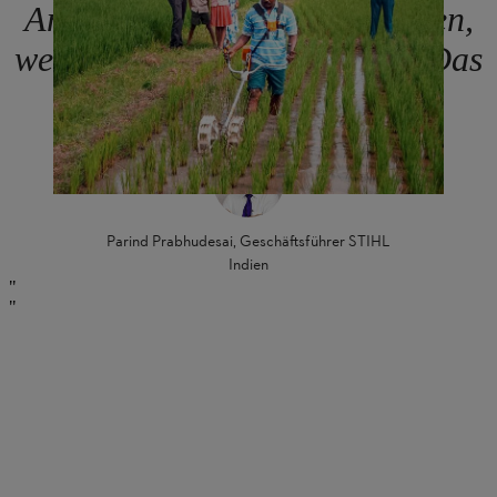
Anbaubedingungen und wissen,
welche Geräte sie brauchen. Das
ist unser Vorteil.
Parind Prabhudesai, Geschäftsführer STIHL
Indien