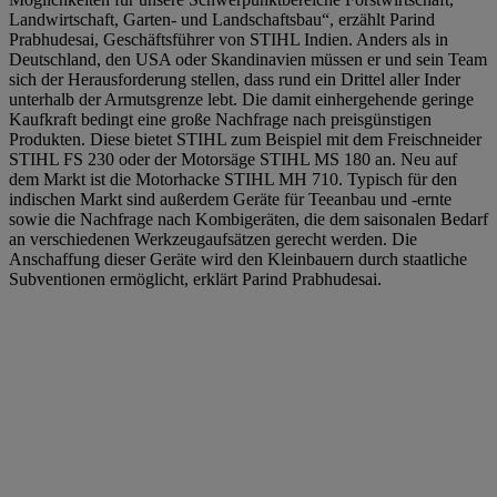
Landwirtschaft, Garten- und Landschaftsbau“, erzählt Parind
Prabhudesai, Geschäftsführer von STIHL Indien. Anders als in
Deutschland, den USA oder Skandinavien müssen er und sein Team
sich der Herausforderung stellen, dass rund ein Drittel aller Inder
unterhalb der Armutsgrenze lebt. Die damit einhergehende geringe
Kaufkraft bedingt eine große Nachfrage nach preisgünstigen
Produkten. Diese bietet STIHL zum Beispiel mit dem Freischneider
STIHL FS 230 oder der Motorsäge STIHL MS 180 an. Neu auf
dem Markt ist die Motorhacke STIHL MH 710. Typisch für den
indischen Markt sind außerdem Geräte für Teeanbau und -ernte
sowie die Nachfrage nach Kombigeräten, die dem saisonalen Bedarf
an verschiedenen Werkzeugaufsätzen gerecht werden. Die
Anschaffung dieser Geräte wird den Kleinbauern durch staatliche
Subventionen ermöglicht, erklärt Parind Prabhudesai.