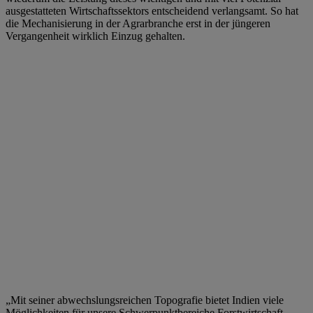
ausgestatteten Wirtschaftssektors entscheidend verlangsamt. So hat
die Mechanisierung in der Agrarbranche erst in der jüngeren
Vergangenheit wirklich Einzug gehalten.
„Mit seiner abwechslungsreichen Topografie bietet Indien viele
Möglichkeiten für unsere Schwerpunktbereiche Forstwirtschaft,