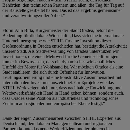
Behörden, den technischen Partnern und allen, die Tag für Tag auf
der Baustelle gearbeitet haben. Das ist das Ergebnis gemeinsamer
und verantwortungsvoller Arbeit.“
Florin-Alin Birta, Bürgermeister der Stadt Oradea, betont die
Bedeutung für die lokale Wirtschaft: „Dass sich eine internationale
Unternehmensgruppe wie STIHL für eine Investition dieser
Größenordnung in Oradea entschieden hat, bestätigt die Attraktivität
unserer Stadt. Als Stadtverwaltung von Oradea unterstützen wir
Investitionen, die einen Mehrwert für die Gemeinschaft bringen –
immer im Bewusstsein, dass ein dynamisches wirtschaftliches
Umfeld der Motor für Wohlstand ist. Wir möchten Oradea als eine
Stadt etablieren, die sich durch Offenheit für Innovation,
Leistungsorientierung und eine konstruktive Zusammenarbeit mit
internationalen Investoren auszeichnet. Großprojekte wie das
STIHL Werk zeigen nicht nur, dass nachhaltige Entwicklung und
Wettbewerbsfähigkeit Hand in Hand gehen können, sondern auch,
dass Oradea seine Position als industrielles und technologisches
Zentrum auf regionaler und europäischer Ebene festigt.“
Dank der engen Zusammenarbeit zwischen STIHL Experten aus
Deutschland, dem lokalen Managementteam und regionalen
Partnern konnte das neue Werk effizient und termingerecht