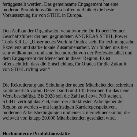
fertiggestellt werden. Das gemeinsame Engagement hat eine
moderne Produktionsstätte geschaffen und bildet die beste
Voraussetzung für von STIHL in Europa.
Den Aufbau der Organisation verantwortete Dr. Robert Feulner,
Geschäftsführer der neu gegründeten ANDREAS STIHL Power
Tools S.R.L.: „Unser neues Werk in Oradea steht für technologische
Exzellenz und starke lokale Zusammenarbeit. Wir fühlen uns hier
sehr willkommen und sind beeindruckt von der Professionalität und
dem Engagement der Menschen in dieser Region. Es ist
offensichtlich, dass die Entscheidung für Oradea für die Zukunft
von STIHL richtig war.“
Die Rekrutierung und Schulung der neuen Mitarbeitenden schreiten
kontinuierlich voran. Derzeit sind rund 135 Personen für das neue
Werk beschäftigt. Bis 2028 soll die Zahl auf etwa 700 steigen.
STIHL verfolgt das Ziel, einer der attraktivsten Arbeitgeber der
Region zu werden – mit langfristigen Karriereperspektiven,
modernen Arbeitsbedingungen und einer Unternehmenskultur, die
weltweit von knapp 20.000 Mitarbeitenden geschätzt wird.
Hochmoderne Produktionsstätte