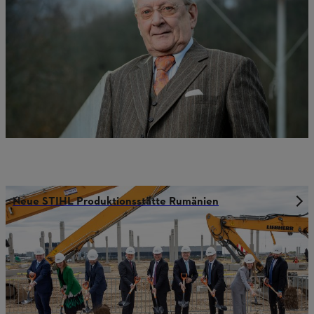
Neue STIHL Produktionsstätte Rumänien