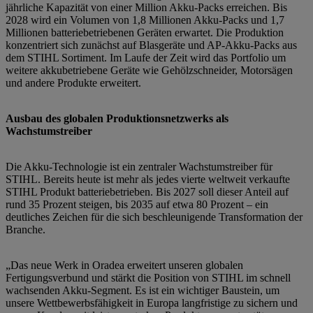
jährliche Kapazität von einer Million Akku-Packs erreichen. Bis
2028 wird ein Volumen von 1,8 Millionen Akku-Packs und 1,7
Millionen batteriebetriebenen Geräten erwartet. Die Produktion
konzentriert sich zunächst auf Blasgeräte und AP-Akku-Packs aus
dem STIHL Sortiment. Im Laufe der Zeit wird das Portfolio um
weitere akkubetriebene Geräte wie Gehölzschneider, Motorsägen
und andere Produkte erweitert.
Ausbau des globalen Produktionsnetzwerks als
Wachstumstreiber
Die Akku-Technologie ist ein zentraler Wachstumstreiber für
STIHL. Bereits heute ist mehr als jedes vierte weltweit verkaufte
STIHL Produkt batteriebetrieben. Bis 2027 soll dieser Anteil auf
rund 35 Prozent steigen, bis 2035 auf etwa 80 Prozent – ein
deutliches Zeichen für die sich beschleunigende Transformation der
Branche.
„Das neue Werk in Oradea erweitert unseren globalen
Fertigungsverbund und stärkt die Position von STIHL im schnell
wachsenden Akku-Segment. Es ist ein wichtiger Baustein, um
unsere Wettbewerbsfähigkeit in Europa langfristige zu sichern und