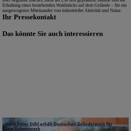
Erhaltung eines bestehenden Waldstücks auf dem Gelände – für ein
ausgewogenes Miteinander von industrieller Aktivität und Natur.
Ihr Pressekontakt
Das könnte Sie auch interessieren
Hans Peter Stihl erhält Deutschen Gründerpreis für
sein Lebenswerk