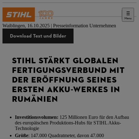
Menu
Presse
Waiblingen, 16.10.2025 | Presseinformation Unternehmen
Download Text und Bilder
STIHL STÄRKT GLOBALEN
FERTIGUNGSVERBUND MIT
DER ERÖFFNUNG SEINES
ERSTEN AKKU-WERKES IN
RUMÄNIEN
Investitionsvolumen:
125 Millionen Euro für den Aufbau
des europäischen Produktions-Hubs für STIHL Akku-
Technologie
Größe
: 147.000 Quadratmeter, davon 47.000