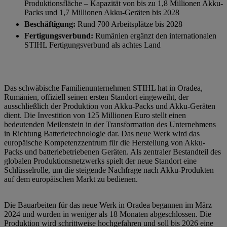
Produktionsfläche – Kapazität von bis zu 1,8 Millionen Akku-
Packs und 1,7 Millionen Akku-Geräten bis 2028
Beschäftigung:
Rund 700 Arbeitsplätze bis 2028
Fertigungsverbund:
Rumänien ergänzt den internationalen
STIHL Fertigungsverbund als achtes Land
Das schwäbische Familienunternehmen STIHL hat in Oradea,
Rumänien, offiziell seinen ersten Standort eingeweiht, der
ausschließlich der Produktion von Akku-Packs und Akku-Geräten
dient. Die Investition von 125 Millionen Euro stellt einen
bedeutenden Meilenstein in der Transformation des Unternehmens
in Richtung Batterietechnologie dar. Das neue Werk wird das
europäische Kompetenzzentrum für die Herstellung von Akku-
Packs und batteriebetriebenen Geräten. Als zentraler Bestandteil des
globalen Produktionsnetzwerks spielt der neue Standort eine
Schlüsselrolle, um die steigende Nachfrage nach Akku-Produkten
auf dem europäischen Markt zu bedienen.
Die Bauarbeiten für das neue Werk in Oradea begannen im März
2024 und wurden in weniger als 18 Monaten abgeschlossen. Die
Produktion wird schrittweise hochgefahren und soll bis 2026 eine