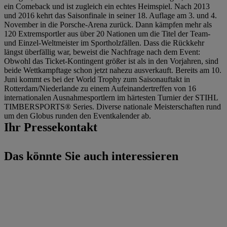
ein Comeback und ist zugleich ein echtes Heimspiel. Nach 2013
und 2016 kehrt das Saisonfinale in seiner 18. Auflage am 3. und 4.
November in die Porsche-Arena zurück. Dann kämpfen mehr als
120 Extremsportler aus über 20 Nationen um die Titel der Team-
und Einzel-Weltmeister im Sportholzfällen. Dass die Rückkehr
längst überfällig war, beweist die Nachfrage nach dem Event:
Obwohl das Ticket-Kontingent größer ist als in den Vorjahren, sind
beide Wettkampftage schon jetzt nahezu ausverkauft. Bereits am 10.
Juni kommt es bei der World Trophy zum Saisonauftakt in
Rotterdam/Niederlande zu einem Aufeinandertreffen von 16
internationalen Ausnahmesportlern im härtesten Turnier der STIHL
TIMBERSPORTS® Series. Diverse nationale Meisterschaften rund
um den Globus runden den Eventkalender ab.
Ihr Pressekontakt
Das könnte Sie auch interessieren