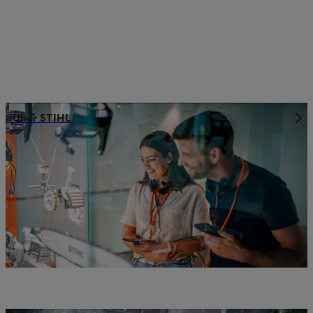
Über STIHL