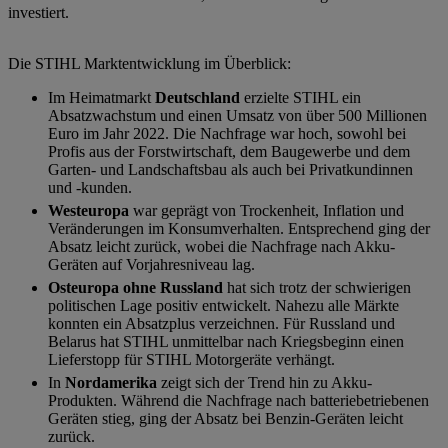
investiert.
Die STIHL Marktentwicklung im Überblick:
Im Heimatmarkt
Deutschland
erzielte STIHL ein
Absatzwachstum und einen Umsatz von über 500 Millionen
Euro im Jahr 2022. Die Nachfrage war hoch, sowohl bei
Profis aus der Forstwirtschaft, dem Baugewerbe und dem
Garten- und Landschaftsbau als auch bei Privatkundinnen
und -kunden.
Westeuropa
war geprägt von Trockenheit, Inflation und
Veränderungen im Konsumverhalten. Entsprechend ging der
Absatz leicht zurück, wobei die Nachfrage nach Akku-
Geräten auf Vorjahresniveau lag.
Osteuropa ohne Russland
hat sich trotz der schwierigen
politischen Lage positiv entwickelt. Nahezu alle Märkte
konnten ein Absatzplus verzeichnen. Für Russland und
Belarus hat STIHL unmittelbar nach Kriegsbeginn einen
Lieferstopp für STIHL Motorgeräte verhängt.
In
Nordamerika
zeigt sich der Trend hin zu Akku-
Produkten. Während die Nachfrage nach batteriebetriebenen
Geräten stieg, ging der Absatz bei Benzin-Geräten leicht
zurück.