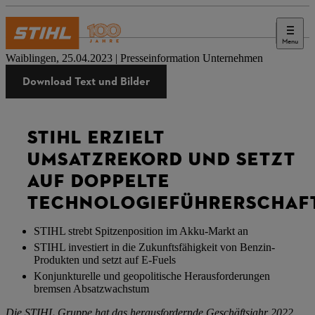
Menu
Presse
Waiblingen, 25.04.2023 | Presseinformation Unternehmen
Download Text und Bilder
STIHL ERZIELT
UMSATZREKORD UND SETZT
AUF DOPPELTE
TECHNOLOGIEFÜHRERSCHAF
STIHL strebt Spitzenposition im Akku-Markt an
STIHL investiert in die Zukunftsfähigkeit von Benzin-
Produkten und setzt auf E-Fuels
Konjunkturelle und geopolitische Herausforderungen
bremsen Absatzwachstum
Die STIHL Gruppe hat das herausfordernde Geschäftsjahr 2022