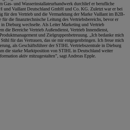
 Gas- und Wasserinstallateurhandwerk durchlief er berufliche
H und Vaillant Deutschland GmbH und Co. KG. Zuletzt war er bei
ändig für den Vertrieb und die Vermarktung der Marke Vaillant im B2B-
für die finanztechnische Leitung des Vertriebsbereichs, bevor er
 in Dieburg wechselte. Als Leiter Marketing und Vertrieb
m die Bereiche Vertrieb Außendienst, Vertrieb Innendienst,
roduktmanagement und Zielgruppenbetreuung. „Ich bedanke mich
Stihl für das Vertrauen, das sie mir entgegenbringen. Ich freue mich
erung, als Geschäftsführer der STIHL Vertriebszentrale in Dieburg
 die starke Marktposition von STIHL in Deutschland weiter
sformation aktiv mitzugestalten”, sagt Andreas Epple.