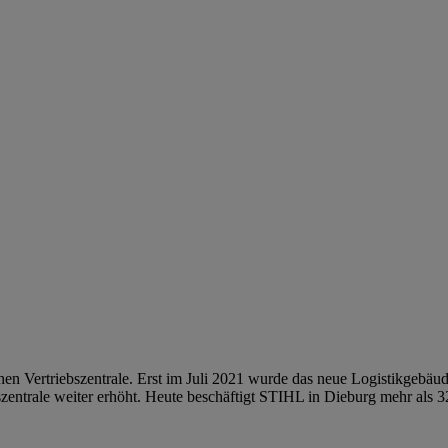
en Vertriebszentrale. Erst im Juli 2021 wurde das neue Logistikgebäud
szentrale weiter erhöht. Heute beschäftigt STIHL in Dieburg mehr als 