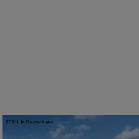
STIHL in Deutschland