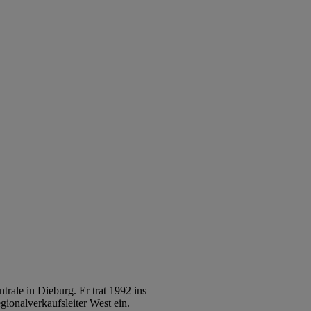
trale in Dieburg. Er trat 1992 ins
ionalverkaufsleiter West ein.