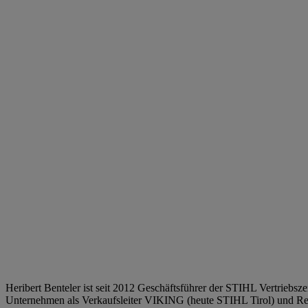
Heribert Benteler ist seit 2012 Geschäftsführer der STIHL Vertriebszen
Unternehmen als Verkaufsleiter VIKING (heute STIHL Tirol) und Reg