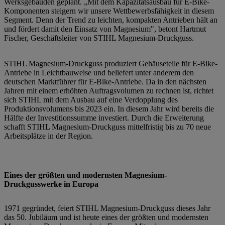
Werksgebäuden geplant. „Mit dem Kapazitätsausbau für E-Bike-
Komponenten steigern wir unsere Wettbewerbsfähigkeit in diesem
Segment. Denn der Trend zu leichten, kompakten Antrieben hält an
und fördert damit den Einsatz von Magnesium", betont Hartmut
Fischer, Geschäftsleiter von STIHL Magnesium-Druckguss.
STIHL Magnesium-Druckguss produziert Gehäuseteile für E-Bike-
Antriebe in Leichtbauweise und beliefert unter anderem den
deutschen Marktführer für E-Bike-Antriebe. Da in den nächsten
Jahren mit einem erhöhten Auftragsvolumen zu rechnen ist, richtet
sich STIHL mit dem Ausbau auf eine Verdopplung des
Produktionsvolumens bis 2023 ein. In diesem Jahr wird bereits die
Hälfte der Investitionssumme investiert. Durch die Erweiterung
schafft STIHL Magnesium-Druckguss mittelfristig bis zu 70 neue
Arbeitsplätze in der Region.
Eines der größten und modernsten Magnesium-
Druckgusswerke in Europa
1971 gegründet, feiert STIHL Magnesium-Druckguss dieses Jahr
das 50. Jubiläum und ist heute eines der größten und modernsten