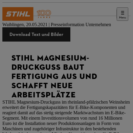
Menu
Presse
Waiblingen, 20.05.2021 | Presseinformation Unternehmen
Download Text und Bilder
STIHL MAGNESIUM-
DRUCKGUSS BAUT
FERTIGUNG AUS UND
SCHAFFT NEUE
ARBEITSPLÄTZE
STIHL Magnesium-Druckguss im rheinland-pfälzischen Weinsheim
erweitert die Fertigungskapazitäten für E-Bike-Komponenten und
reagiert damit auf das stetig steigende Marktwachstum im E-Bike-
Segment. Mit einem Investitionsvolumen von rund 16 Millionen
Euro ist die Installation neuer Produktionsanlagen in Form von
Maschinen und zugehöriger Infrastruktur in den bestehenden