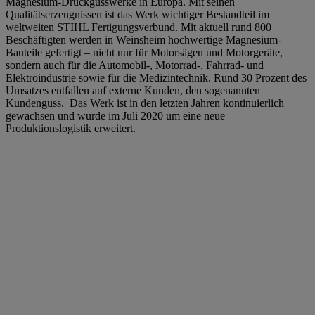
Magnesium-Druckgusswerke in Europa. Mit seinen
Qualitätserzeugnissen ist das Werk wichtiger Bestandteil im
weltweiten STIHL Fertigungsverbund. Mit aktuell rund 800
Beschäftigten werden in Weinsheim hochwertige Magnesium-
Bauteile gefertigt – nicht nur für Motorsägen und Motorgeräte,
sondern auch für die Automobil-, Motorrad-, Fahrrad- und
Elektroindustrie sowie für die Medizintechnik. Rund 30 Prozent des
Umsatzes entfallen auf externe Kunden, den sogenannten
Kundenguss. Das Werk ist in den letzten Jahren kontinuierlich
gewachsen und wurde im Juli 2020 um eine neue
Produktionslogistik erweitert.