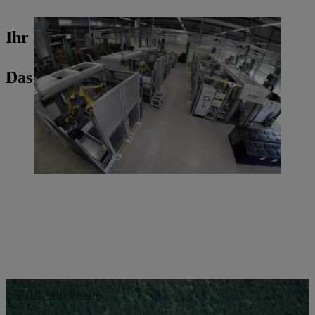
Ihr Pressekontakt
Das könnte Sie auch interessieren
STIHL Weinsheim