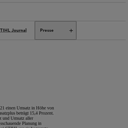
TIHL Journal
Presse
021 einen Umsatz in Höhe von
atzplus beträgt 15,4 Prozent.
z und Umsatz aller
ausschauende Planung in