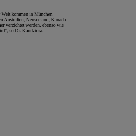
er Welt kommen in München
en Australien, Neuseeland, Kanada
er verzichtet werden, ebenso wie
rd", so Dr. Kandziora.