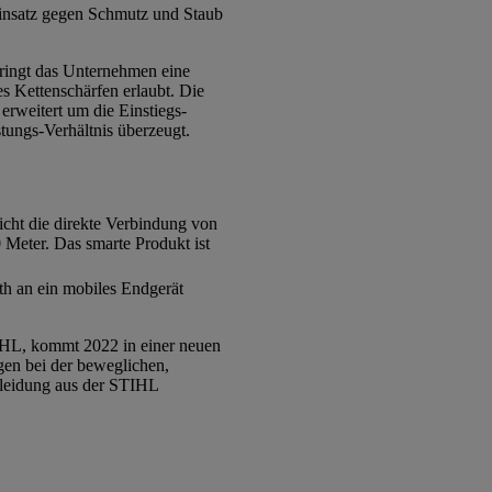
 Einsatz gegen Schmutz und Staub
ringt das Unternehmen eine
s Kettenschärfen erlaubt. Die
erweitert um die Einstiegs-
tungs-Verhältnis überzeugt.
icht die direkte Verbindung von
 Meter. Das smarte Produkt ist
oth an ein mobiles Endgerät
IHL, kommt 2022 in einer neuen
gen bei der beweglichen,
kleidung aus der STIHL