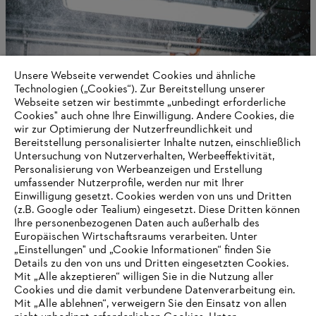
Unsere Webseite verwendet Cookies und ähnliche
Technologien („Cookies“). Zur Bereitstellung unserer
Webseite setzen wir bestimmte „unbedingt erforderliche
Cookies" auch ohne Ihre Einwilligung. Andere Cookies, die
wir zur Optimierung der Nutzerfreundlichkeit und
Digitale Lösungen
Bereitstellung personalisierter Inhalte nutzen, einschließlich
Untersuchung von Nutzerverhalten, Werbeeffektivität,
Personalisierung von Werbeanzeigen und Erstellung
umfassender Nutzerprofile, werden nur mit Ihrer
Einwilligung gesetzt. Cookies werden von uns und Dritten
Informationen für Lieferanten
(z.B. Google oder Tealium) eingesetzt. Diese Dritten können
Produkte
Ihre personenbezogenen Daten auch außerhalb des
Kontakt
Europäischen Wirtschaftsraums verarbeiten. Unter
Karriere
Hinweisgebersystem
„Einstellungen" und „Cookie Informationen“ finden Sie
Details zu den von uns und Dritten eingesetzten Cookies.
Mit „Alle akzeptieren“ willigen Sie in die Nutzung aller
Cookies und die damit verbundene Datenverarbeitung ein.
Mit „Alle ablehnen“, verweigern Sie den Einsatz von allen