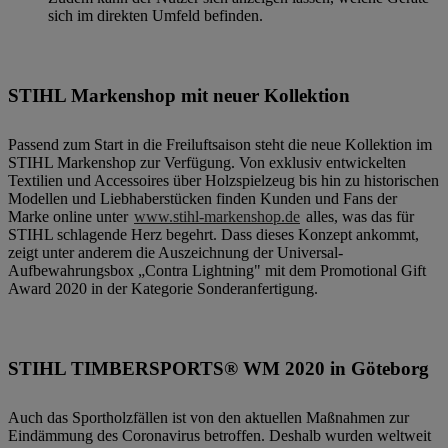
sich im direkten Umfeld befinden.
STIHL Markenshop mit neuer Kollektion
Passend zum Start in die Freiluftsaison steht die neue Kollektion im
STIHL Markenshop zur Verfügung. Von exklusiv entwickelten
Textilien und Accessoires über Holzspielzeug bis hin zu historischen
Modellen und Liebhaberstücken finden Kunden und Fans der
Marke online unter
www.stihl-markenshop.de
alles, was das für
STIHL schlagende Herz begehrt. Dass dieses Konzept ankommt,
zeigt unter anderem die Auszeichnung der Universal-
Aufbewahrungsbox „Contra Lightning" mit dem Promotional Gift
Award 2020 in der Kategorie Sonderanfertigung.
STIHL TIMBERSPORTS® WM 2020 in Göteborg
Auch das Sportholzfällen ist von den aktuellen Maßnahmen zur
Eindämmung des Coronavirus betroffen. Deshalb wurden weltweit