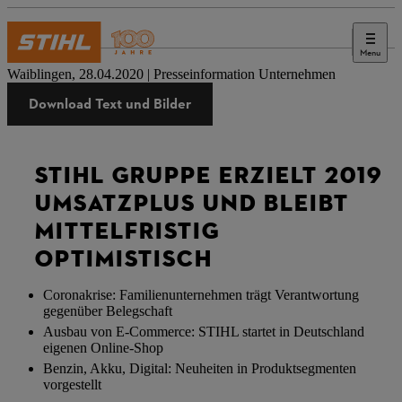
Menu
Presse
Waiblingen, 28.04.2020 | Presseinformation Unternehmen
Download Text und Bilder
STIHL GRUPPE ERZIELT 2019
UMSATZPLUS UND BLEIBT
MITTELFRISTIG
OPTIMISTISCH
Coronakrise: Familienunternehmen trägt Verantwortung
gegenüber Belegschaft
Ausbau von E-Commerce: STIHL startet in Deutschland
eigenen Online-Shop
Benzin, Akku, Digital: Neuheiten in Produktsegmenten
vorgestellt