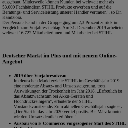
ausgebaut. Mittlerweile können Kunden bei weltweit mehr als
53.000 Fachhändlern STIHL Produkte erwerben und auf die
Beratungs- und Serviceleistung unserer Händler vertrauen", so Dr.
Kandziora.
Der Personalstand in der Gruppe ging um 2,3 Prozent zurück im
Vergleich zum Vorjahresstichtag. Am 31. Dezember 2019 arbeiteten
weltweit 16.722 Mitarbeiterinnen und Mitarbeiter bei STIHL.
Deutscher Markt im Plus und mit neuem Online-
Angebot
2019 über Vorjahresniveau
Im deutschen Markt erzielte STIHL im Geschäftsjahr 2019
eine moderate Absatz- und Umsatzsteigerung, trotz
Auswirkungen der Trockenheit im Jahr 2018. „Erfreulich ist
das Absatzwachstum bei Akku-Geräten und
Hochdruckreinigern", erläuterte der STIHL
Vorstandsvorsitzende. Zum aktuellen Geschäftsjahr sagte er:
„Der Start in das Jahr 2020 verlief positiv. Bis März konnten
wir den Umsatz deutlich erhöhen."
Ausbau von E-Commerce: vorgezogener Start des STIHL