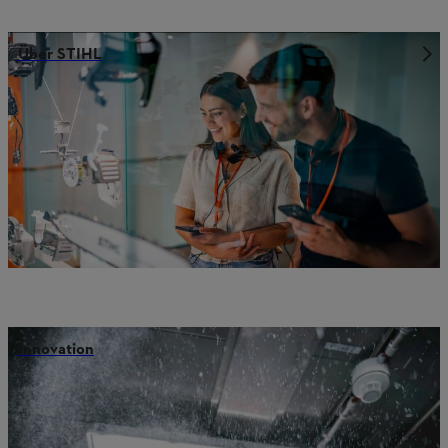
Über STIHL
Innovation