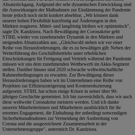
Absatzrückgang. Aufgrund der sehr dynamischen Entwicklung sind
die Auswirkungen der Maßnahmen zur Eindämmung der Pandemie
heute jedoch noch nicht konkret absehbar. „Wir können dank
unserer hohen Flexibilität kurzfristig auf Änderungen in den
Märkten reagieren. Mittel- und langfristig bleiben wir optimistisch",
sagte Dr. Kandziora. Nach Bewältigung der Coronakrise geht
STIHL wieder von zunehmender Dynamik in den Märkten und
steigenden Absatzzahlen aus. „Gleichwohl stehen wir vor einer
Reihe von Herausforderungen, die es zu bewältigen gilt: Neben der
Weiterführung des Geschäftsbetriebs unter erheblichen
Einschränkungen für Fertigung und Vertrieb während der Pandemie
müssen wir uns dem zunehmenden Wettbewerb im Akku-Segment
stellen. Darüber hinaus sind 2020 schwache weltwirtschaftliche
Rahmenbedingungen zu erwarten. Zur Bewältigung dieser
Herausforderungen haben wir im Unternehmen eine Reihe von
Projekten zur Effizienzsteigerung und Kostenreduzierung
aufgesetzt. STIHL hat schon einige Krisen in seiner über 90-
jährigen Geschichte gemeistert. Ich bin zuversichtlich, dass wir auch
diese weltweite Coronakrise meistern werden. Und ich danke
unseren Mitarbeiterinnen und Mitarbeitern ausdrücklich für ihr
enormes Engagement, die Einhaltung der unbedingt notwendigen
Sicherheitsmaßnahmen zur Vermeidung der Ausbreitung von
Corona und die ausgezeichnete Zusammenarbeit in der
Unternehmensgruppe", unterstrich Dr. Kandziora.