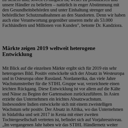
unsere Händler zu beliefern – natürlich in enger Abstimmung mit
den Gesundheitsbehörden und unter Einhaltung strenger und
behördlicher Schutzmaßnahmen an den Standorten. Denn wir haben
auch eine Verantwortung gegenüber unseren mehr als 53.000
Fachhändlern und Millionen von Kunden", betonte Dr. Kandziora.
Märkte zeigen 2019 weltweit heterogene
Entwicklung
Mit Blick auf die einzelnen Märkte ergibt sich für 2019 ein sehr
heterogenes Bild. Positiv entwickelte sich der Absatz in Westeuropa
und in Osteuropa ohne Russland. Nordamerika, das viele Jahre
Wachstumstreiber für die STIHL Gruppe war, verzeichnete einen
leichten Rückgang. Diese Entwicklung ist vor allem auf die Kälte
und Nässe zu Beginn der Gartensaison zurückzuführen. In Asien
erzielte das Unternehmen ein leichtes Absatzwachstum.
Insbesondere Indien entwickelte sich mit einem zweistelligen
Wachstum sehr positiv. Der Absatz in Afrika, wo das Unternehmen
in Südafrika und seit 2017 in Kenia mit einer zweiten
Tochtergesellschaft vertreten ist, befindet sich auf Vorjahresniveau.
„Im vergangenen Jahr haben wir das STIHL Händlernetz weiter