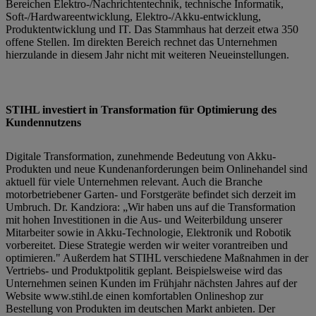
Bereichen Elektro-/Nachrichtentechnik, technische Informatik,
Soft-/Hardwareentwicklung, Elektro-/Akku-entwicklung,
Produktentwicklung und IT. Das Stammhaus hat derzeit etwa 350
offene Stellen. Im direkten Bereich rechnet das Unternehmen
hierzulande in diesem Jahr nicht mit weiteren Neueinstellungen.
STIHL investiert in Transformation für Optimierung des
Kundennutzens
Digitale Transformation, zunehmende Bedeutung von Akku-
Produkten und neue Kundenanforderungen beim Onlinehandel sind
aktuell für viele Unternehmen relevant. Auch die Branche
motorbetriebener Garten- und Forstgeräte befindet sich derzeit im
Umbruch. Dr. Kandziora: „Wir haben uns auf die Transformation
mit hohen Investitionen in die Aus- und Weiterbildung unserer
Mitarbeiter sowie in Akku-Technologie, Elektronik und Robotik
vorbereitet. Diese Strategie werden wir weiter vorantreiben und
optimieren." Außerdem hat STIHL verschiedene Maßnahmen in der
Vertriebs- und Produktpolitik geplant. Beispielsweise wird das
Unternehmen seinen Kunden im Frühjahr nächsten Jahres auf der
Website www.stihl.de einen komfortablen Onlineshop zur
Bestellung von Produkten im deutschen Markt anbieten. Der