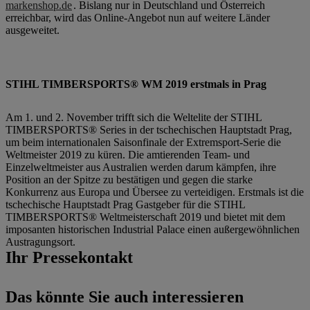
markenshop.de
. Bislang nur in Deutschland und Österreich
erreichbar, wird das Online-Angebot nun auf weitere Länder
ausgeweitet.
STIHL TIMBERSPORTS® WM 2019 erstmals in Prag
Am 1. und 2. November trifft sich die Weltelite der STIHL
TIMBERSPORTS® Series in der tschechischen Hauptstadt Prag,
um beim internationalen Saisonfinale der Extremsport-Serie die
Weltmeister 2019 zu küren. Die amtierenden Team- und
Einzelweltmeister aus Australien werden darum kämpfen, ihre
Position an der Spitze zu bestätigen und gegen die starke
Konkurrenz aus Europa und Übersee zu verteidigen. Erstmals ist die
tschechische Hauptstadt Prag Gastgeber für die STIHL
TIMBERSPORTS® Weltmeisterschaft 2019 und bietet mit dem
imposanten historischen Industrial Palace einen außergewöhnlichen
Austragungsort.
Ihr Pressekontakt
Das könnte Sie auch interessieren