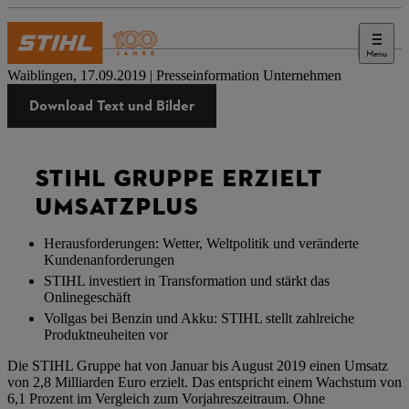
Menu
Presse
Waiblingen, 17.09.2019 | Presseinformation Unternehmen
Download Text und Bilder
STIHL GRUPPE ERZIELT
UMSATZPLUS
Herausforderungen: Wetter, Weltpolitik und veränderte
Kundenanforderungen
STIHL investiert in Transformation und stärkt das
Onlinegeschäft
Vollgas bei Benzin und Akku: STIHL stellt zahlreiche
Produktneuheiten vor
Die STIHL Gruppe hat von Januar bis August 2019 einen Umsatz
von 2,8 Milliarden Euro erzielt. Das entspricht einem Wachstum von
6,1 Prozent im Vergleich zum Vorjahreszeitraum. Ohne