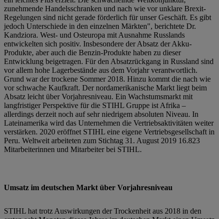
zunehmende Handelsschranken und nach wie vor unklare Brexit-
Regelungen sind nicht gerade förderlich für unser Geschäft. Es gibt
jedoch Unterschiede in den einzelnen Märkten", berichtete Dr.
Kandziora. West- und Osteuropa mit Ausnahme Russlands
entwickelten sich positiv. Insbesondere der Absatz der Akku-
Produkte, aber auch die Benzin-Produkte haben zu dieser
Entwicklung beigetragen. Für den Absatzrückgang in Russland sind
vor allem hohe Lagerbestände aus dem Vorjahr verantwortlich.
Grund war der trockene Sommer 2018. Hinzu kommt die nach wie
vor schwache Kaufkraft. Der nordamerikanische Markt liegt beim
Absatz leicht über Vorjahresniveau. Ein Wachstumsmarkt mit
langfristiger Perspektive für die STIHL Gruppe ist Afrika –
allerdings derzeit noch auf sehr niedrigem absoluten Niveau. In
Lateinamerika wird das Unternehmen die Vertriebsaktivitäten weiter
verstärken. 2020 eröffnet STIHL eine eigene Vertriebsgesellschaft in
Peru. Weltweit arbeiteten zum Stichtag 31. August 2019 16.823
Mitarbeiterinnen und Mitarbeiter bei STIHL.
Umsatz im deutschen Markt über Vorjahresniveau
STIHL hat trotz Auswirkungen der Trockenheit aus 2018 in den