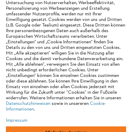
Untersuchung von Nutzerverhalten, Werbeeffektivität,
Personalisierung von Werbeanzeigen und Erstellung
umfassender Nutzerprofile, werden nur mit Ihrer
Einwilligung gesetzt. Cookies werden von uns und Dritten
Informationen für Lieferanten
(z.B. Google oder Tealium) eingesetzt. Diese Dritten können
Produkte
Ihre personenbezogenen Daten auch außerhalb des
Kontakt
Europäischen Wirtschaftsraums verarbeiten. Unter
Karriere
Hinweisgebersystem
„Einstellungen" und „Cookie Informationen“ finden Sie
Details zu den von uns und Dritten eingesetzten Cookies.
Mit „Alle akzeptieren“ willigen Sie in die Nutzung aller
Cookies und die damit verbundene Datenverarbeitung ein.
Mit „Alle ablehnen“, verweigern Sie den Einsatz von allen
nicht unbedingt erforderlichen Cookies. Unter
„Einstellungen“ können Sie einzelnen Cookies zustimmen
oder diese ablehnen. Sie können Ihre Einwilligung in den
Einsatz von einzelnen oder allen Cookies jederzeit mit
Wirkung für die Zukunft unter “Cookies“ in der Fußzeile
widerrufen. Weitere Informationen erhalten Sie in unseren
Datenschutzhinweisen
sowie in unsereren
Cookie-
Informationen
.
Impressum
Impressum
Datenschutz
Cookie Informationen
AGB