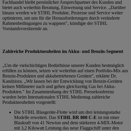
Fachhandel bleibt persönlicher Ansprechpartner des Kunden und
bietet auch weiterhin Beratung, Einweisung und Service. „Darüber
hinaus werden wir STIHL Produkte, Prozesse und Service weiter
optimieren, um uns für die Herausforderungen durch veränderte
Rahmenbedingungen zu wappnen", kündigte der STIHL
Vorstandsvorsitzende an.
Zahlreiche Produktneuheiten im Akku- und Benzin-Segment
„Um die vielschichtigen Bedürfnisse unserer Kunden bestmöglich
erfüllen zu können, setzen wir weiterhin auf einen Portfolio-Mix aus
Benzin-Produkten und akkubetriebenen Geräten", erklärte Dr.
Kandziora. „Wir lassen bei der Entwicklung von Benzin-Geräten
keinen Millimeter nach und geben gleichzeitig Gas bei Akku-
Produkten." Im Zusammenhang der STIHL Pressekonferenz
wurden beim Internationalen STIHL Medientag zahlreiche
Produktneuheiten vorgestellt:
Die STIHL Blasgeräte-Flotte wird um drei leistungsstarke
Modelle erweitert. Das
STIHL BR 800 C-E
ist mit einer
Blaskraft von 41 Newton und dem stärkeren 4-MIX-Motor
mit 3,2 Kilowatt Leistung das neue Flaggschiff unter den