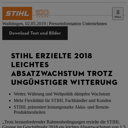
Menu
Presse
Waiblingen, 02.05.2019 | Presseinformation Unternehmen
Download Text und Bilder
STIHL ERZIELTE 2018
LEICHTES
ABSATZWACHSTUM TROTZ
UNGÜNSTIGER WITTERUNG
Wetter, Währung und Weltpolitik dämpfen Wachstum
Mehr Flexibilität für STIHL Fachhändler und Kunden
STIHL präsentiert leistungsstarke Akku- und Benzin-
Produktneuheiten
„Trotz herausfordernder Rahmenbedingungen erzielte die STIHL
Gruppe im Geschäftsjahr 2018 ein leichtes Absatzwachstum von 1,5