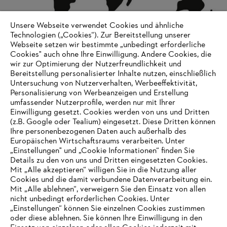
Unsere Webseite verwendet Cookies und ähnliche
Technologien („Cookies“). Zur Bereitstellung unserer
Webseite setzen wir bestimmte „unbedingt erforderliche
Cookies" auch ohne Ihre Einwilligung. Andere Cookies, die
wir zur Optimierung der Nutzerfreundlichkeit und
Unternehmensführung und Organisation
Bereitstellung personalisierter Inhalte nutzen, einschließlich
Untersuchung von Nutzerverhalten, Werbeeffektivität,
Personalisierung von Werbeanzeigen und Erstellung
umfassender Nutzerprofile, werden nur mit Ihrer
Einwilligung gesetzt. Cookies werden von uns und Dritten
Informationen für Lieferanten
(z.B. Google oder Tealium) eingesetzt. Diese Dritten können
Produkte
Ihre personenbezogenen Daten auch außerhalb des
Kontakt
Europäischen Wirtschaftsraums verarbeiten. Unter
Karriere
Hinweisgebersystem
„Einstellungen" und „Cookie Informationen“ finden Sie
Details zu den von uns und Dritten eingesetzten Cookies.
Mit „Alle akzeptieren“ willigen Sie in die Nutzung aller
Cookies und die damit verbundene Datenverarbeitung ein.
Mit „Alle ablehnen“, verweigern Sie den Einsatz von allen
nicht unbedingt erforderlichen Cookies. Unter
„Einstellungen“ können Sie einzelnen Cookies zustimmen
oder diese ablehnen. Sie können Ihre Einwilligung in den