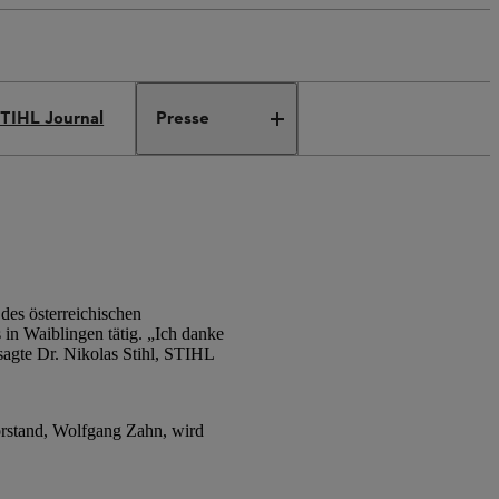
TIHL Journal
Presse
des österreichischen
in Waiblingen tätig. „Ich danke
sagte Dr. Nikolas Stihl, STIHL
rstand, Wolfgang Zahn, wird