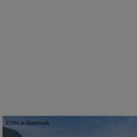
STIHL in Österreich