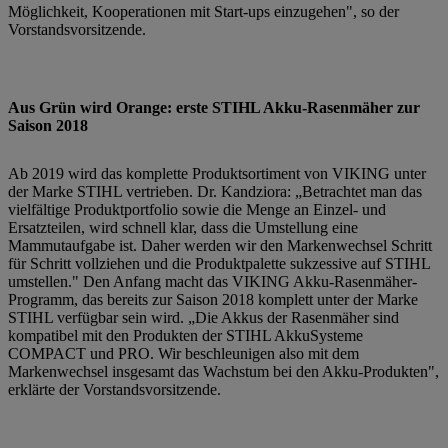
Möglichkeit, Kooperationen mit Start-ups einzugehen", so der
Vorstandsvorsitzende.
Aus Grün wird Orange: erste STIHL Akku-Rasenmäher zur
Saison 2018
Ab 2019 wird das komplette Produktsortiment von VIKING unter
der Marke STIHL vertrieben. Dr. Kandziora: „Betrachtet man das
vielfältige Produktportfolio sowie die Menge an Einzel- und
Ersatzteilen, wird schnell klar, dass die Umstellung eine
Mammutaufgabe ist. Daher werden wir den Markenwechsel Schritt
für Schritt vollziehen und die Produktpalette sukzessive auf STIHL
umstellen." Den Anfang macht das VIKING Akku-Rasenmäher-
Programm, das bereits zur Saison 2018 komplett unter der Marke
STIHL verfügbar sein wird. „Die Akkus der Rasenmäher sind
kompatibel mit den Produkten der STIHL AkkuSysteme
COMPACT und PRO. Wir beschleunigen also mit dem
Markenwechsel insgesamt das Wachstum bei den Akku-Produkten",
erklärte der Vorstandsvorsitzende.