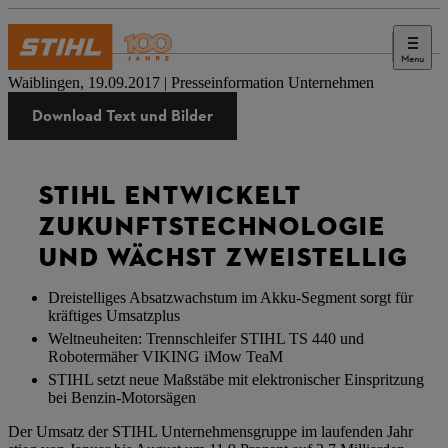
Menu
Presse
Waiblingen, 19.09.2017 | Presseinformation Unternehmen
Download Text und Bilder
STIHL ENTWICKELT
ZUKUNFTSTECHNOLOGIE
UND WÄCHST ZWEISTELLIG
Dreistelliges Absatzwachstum im Akku-Segment sorgt für
kräftiges Umsatzplus
Weltneuheiten: Trennschleifer STIHL TS 440 und
Robotermäher VIKING iMow TeaM
STIHL setzt neue Maßstäbe mit elektronischer Einspritzung
bei Benzin-Motorsägen
Der Umsatz der STIHL Unternehmensgruppe im laufenden Jahr