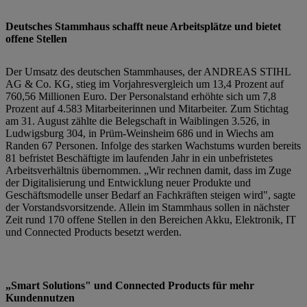
Deutsches Stammhaus schafft neue Arbeitsplätze und bietet
offene Stellen
Der Umsatz des deutschen Stammhauses, der ANDREAS STIHL
AG & Co. KG, stieg im Vorjahresvergleich um 13,4 Prozent auf
760,56 Millionen Euro. Der Personalstand erhöhte sich um 7,8
Prozent auf 4.583 Mitarbeiterinnen und Mitarbeiter. Zum Stichtag
am 31. August zählte die Belegschaft in Waiblingen 3.526, in
Ludwigsburg 304, in Prüm-Weinsheim 686 und in Wiechs am
Randen 67 Personen. Infolge des starken Wachstums wurden bereits
81 befristet Beschäftigte im laufenden Jahr in ein unbefristetes
Arbeitsverhältnis übernommen. „Wir rechnen damit, dass im Zuge
der Digitalisierung und Entwicklung neuer Produkte und
Geschäftsmodelle unser Bedarf an Fachkräften steigen wird", sagte
der Vorstandsvorsitzende. Allein im Stammhaus sollen in nächster
Zeit rund 170 offene Stellen in den Bereichen Akku, Elektronik, IT
und Connected Products besetzt werden.
„Smart Solutions" und Connected Products für mehr
Kundennutzen