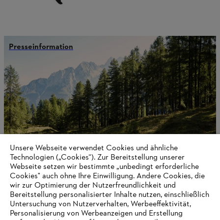
Presseinformation
Unsere Webseite verwendet Cookies und ähnliche
Technologien („Cookies“). Zur Bereitstellung unserer
Webseite setzen wir bestimmte „unbedingt erforderliche
Cookies" auch ohne Ihre Einwilligung. Andere Cookies, die
wir zur Optimierung der Nutzerfreundlichkeit und
STIHL als Unternehmen
Bereitstellung personalisierter Inhalte nutzen, einschließlich
Untersuchung von Nutzerverhalten, Werbeeffektivität,
Personalisierung von Werbeanzeigen und Erstellung