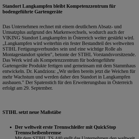
Standort Langkampfen bleibt Kompetenzzentrum für
bodengeführte Gartengeräte
Das Unternehmen rechnet mit einem deutlichem Absatz- und
Umsatzplus aufgrund des Markenwechsels, wodurch auch der
VIKING Standort Langkampfen in Österreich weiter gestärkt wird.
„Langkampfen wird weiterhin ein fester Bestandteil des weltweiten
STIHL Fertigungsverbundes sein und eine wichtige Rolle als
Montagestandort spielen", betonte der STIHL Vorstandsvorsitzende.
Das Werk wird als Kompetenzzentrum für bodengeführte
Gartengeräte Produkte fertigen und gemeinsam mit dem Stammhaus
entwickeln. Dr. Kandziora: „Wir stellen bereits jetzt die Weichen für
mehr Wachstum und werden daher den Standort in Langkampfen
ausbauen." Der Spatenstich für den Erweiterungsbau in Österreich
erfolgt am 29. September.
STIHL setzt neue Maßstäbe
Der weltweit erste Trennschleifer mit QuickStop
Trennscheibenbremse
Mit dem STIHL TS 440 stellt das Unternehmen den weltweit