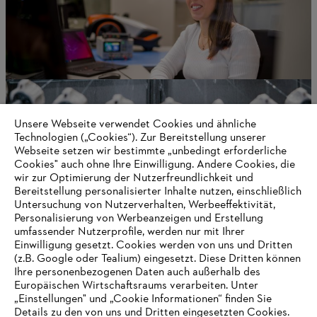
Unsere Webseite verwendet Cookies und ähnliche
Technologien („Cookies“). Zur Bereitstellung unserer
Webseite setzen wir bestimmte „unbedingt erforderliche
Cookies" auch ohne Ihre Einwilligung. Andere Cookies, die
wir zur Optimierung der Nutzerfreundlichkeit und
Unternehmensführung und Organisation
Bereitstellung personalisierter Inhalte nutzen, einschließlich
Untersuchung von Nutzerverhalten, Werbeeffektivität,
Personalisierung von Werbeanzeigen und Erstellung
umfassender Nutzerprofile, werden nur mit Ihrer
Einwilligung gesetzt. Cookies werden von uns und Dritten
Informationen für Lieferanten
(z.B. Google oder Tealium) eingesetzt. Diese Dritten können
Produkte
Ihre personenbezogenen Daten auch außerhalb des
Kontakt
Europäischen Wirtschaftsraums verarbeiten. Unter
Karriere
Hinweisgebersystem
„Einstellungen" und „Cookie Informationen“ finden Sie
Details zu den von uns und Dritten eingesetzten Cookies.