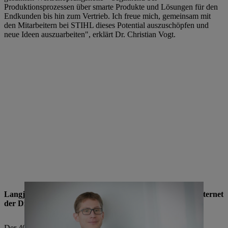
Produktionsprozessen über smarte Produkte und Lösungen für den
Endkunden bis hin zum Vertrieb. Ich freue mich, gemeinsam mit
den Mitarbeitern bei STIHL dieses Potential auszuschöpfen und
neue Ideen auszuarbeiten", erklärt Dr. Christian Vogt.
Langjährige Erfahrung in der Digitalisierung und dem Internet
der Dinge
Der 40-jährige Dr. Vogt beschäftigt sich seit 14 Jahren mit der