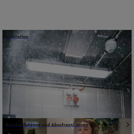
Innovation
Berufserfahrene und Absolvent/-innen