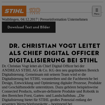
Menu
Presse
Waiblingen, 04.12.2017 | Presseinformation Unternehmen
Download Text und Bilder
DR. CHRISTIAN VOGT LEITET
ALS CHIEF DIGITAL OFFICER
DIGITALISIERUNG BEI STIHL
Dr. Christian Vogt leitet als Chief Digital Officer bei der
ANDREAS STIHL AG & Co. KG den neu gegründeten Bereich
Digitalisierung. Gemeinsam mit seinem Team wird er die
Digitalisierung bei STIHL vorantreiben und die Fachbereiche bei
Design, Entwicklung und Optimierung digitaler Prozesse, Produkte
und Geschäftsmodelle unterstützen. Dazu gehören beispielsweise
Connected Products, software-definierte Produkte und Robotik in
den Bereichen Forst, Garten- und Landschaftsbau. „Die
Digitalisierung bietet für STIHL großes Potenzial entlang der
gesamten Wertschöpfungskette – beginnend bei