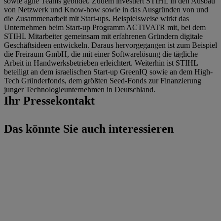
sowie agile Teams gebildet. Zudem investiert STIHL in den Ausbau
von Netzwerk und Know-how sowie in das Ausgründen von und
die Zusammenarbeit mit Start-ups. Beispielsweise wirkt das
Unternehmen beim Start-up Programm ACTIVATR mit, bei dem
STIHL Mitarbeiter gemeinsam mit erfahrenen Gründern digitale
Geschäftsideen entwickeln. Daraus hervorgegangen ist zum Beispiel
die Freiraum GmbH, die mit einer Softwarelösung die tägliche
Arbeit in Handwerksbetrieben erleichtert. Weiterhin ist STIHL
beteiligt an dem israelischen Start-up GreenIQ sowie an dem High-
Tech Gründerfonds, dem größten Seed-Fonds zur Finanzierung
junger Technologieunternehmen in Deutschland.
Ihr Pressekontakt
Das könnte Sie auch interessieren