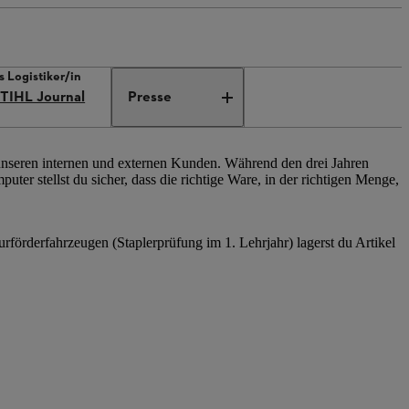
s Logistiker/in
TIHL Journal
Presse
 unseren internen und externen Kunden. Während den drei Jahren
ter stellst du sicher, dass die richtige Ware, in der richtigen Menge,
urförderfahrzeugen (Staplerprüfung im 1. Lehrjahr) lagerst du Artikel