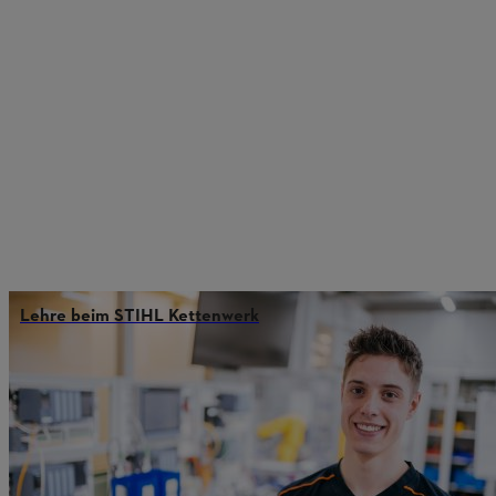
Lehre beim STIHL Kettenwerk