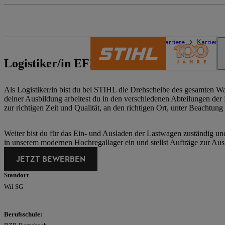
Die Welt von STIHL
Karriere
Karriere
Logistiker/in EFZ
Als Logistiker/in bist du bei STIHL die Drehscheibe des gesamten W
deiner Ausbildung arbeitest du in den verschiedenen Abteilungen der L
zur richtigen Zeit und Qualität, an den richtigen Ort, unter Beachtung
Weiter bist du für das Ein- und Ausladen der Lastwagen zuständig und 
in unserem modernen Hochregallager ein und stellst Aufträge zur Aus
JETZT BEWERBEN
Standort
Wil SG
Berufsschule: