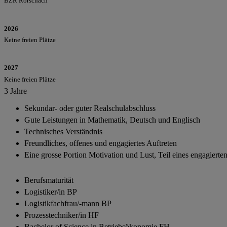
BZR Rorschach
2026
Keine freien Plätze
2027
Keine freien Plätze
3 Jahre
Sekundar- oder guter Realschulabschluss
Gute Leistungen in Mathematik, Deutsch und Englisch
Technisches Verständnis
Freundliches, offenes und engagiertes Auftreten
Eine grosse Portion Motivation und Lust, Teil eines engagierte
Berufsmaturität
Logistiker/in BP
Logistikfachfrau/-mann BP
Prozesstechniker/in HF
Bachelor of Science in Betriebsökonomie FH