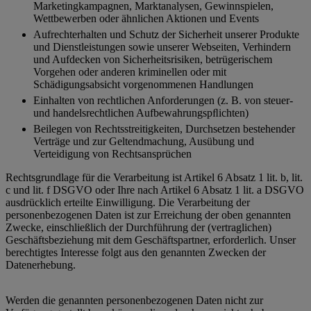
Marketingkampagnen, Marktanalysen, Gewinnspielen,
Wettbewerben oder ähnlichen Aktionen und Events
Aufrechterhalten und Schutz der Sicherheit unserer Produkte
und Dienstleistungen sowie unserer Webseiten, Verhindern
und Aufdecken von Sicherheitsrisiken, betrügerischem
Vorgehen oder anderen kriminellen oder mit
Schädigungsabsicht vorgenommenen Handlungen
Einhalten von rechtlichen Anforderungen (z. B. von steuer-
und handelsrechtlichen Aufbewahrungspﬂichten)
Beilegen von Rechtsstreitigkeiten, Durchsetzen bestehender
Verträge und zur Geltendmachung, Ausübung und
Verteidigung von Rechtsansprüchen
Rechtsgrundlage für die Verarbeitung ist Artikel 6 Absatz 1 lit. b, lit.
c und lit. f DSGVO oder Ihre nach Artikel 6 Absatz 1 lit. a DSGVO
ausdrücklich erteilte Einwilligung. Die Verarbeitung der
personenbezogenen Daten ist zur Erreichung der oben genannten
Zwecke, einschließlich der Durchführung der (vertraglichen)
Geschäftsbeziehung mit dem Geschäftspartner, erforderlich. Unser
berechtigtes Interesse folgt aus den genannten Zwecken der
Datenerhebung.
Werden die genannten personenbezogenen Daten nicht zur