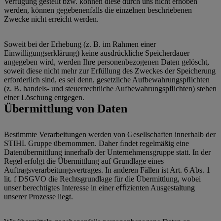
Verfügung gestellt bzw. können diese durch uns nicht erhoben
werden, können gegebenenfalls die einzelnen beschriebenen
Zwecke nicht erreicht werden.
Soweit bei der Erhebung (z. B. im Rahmen einer
Einwilligungserklärung) keine ausdrückliche Speicherdauer
angegeben wird, werden Ihre personenbezogenen Daten gelöscht,
soweit diese nicht mehr zur Erfüllung des Zweckes der Speicherung
erforderlich sind, es sei denn, gesetzliche Aufbewahrungspﬂichten
(z. B. handels- und steuerrechtliche Aufbewahrungspﬂichten) stehen
einer Löschung entgegen.
Übermittlung von Daten
Bestimmte Verarbeitungen werden von Gesellschaften innerhalb der
STIHL Gruppe übernommen. Daher ﬁndet regelmäßig eine
Datenübermittlung innerhalb der Unternehmensgruppe statt. In der
Regel erfolgt die Übermittlung auf Grundlage eines
Auftragsverarbeitungsvertrages. In anderen Fällen ist Art. 6 Abs. 1
lit. f DSGVO die Rechtsgrundlage für die Übermittlung, wobei
unser berechtigtes Interesse in einer eﬃzienten Ausgestaltung
unserer Prozesse liegt.