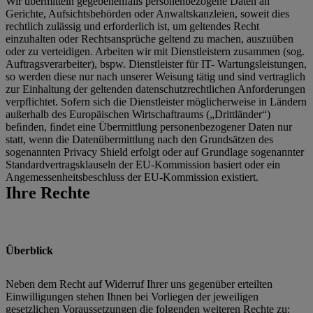
Wir übermitteln gegebenenfalls personenbezogene Daten an
Gerichte, Aufsichtsbehörden oder Anwaltskanzleien, soweit dies
rechtlich zulässig und erforderlich ist, um geltendes Recht
einzuhalten oder Rechtsansprüche geltend zu machen, auszuüben
oder zu verteidigen. Arbeiten wir mit Dienstleistern zusammen (sog.
Auftragsverarbeiter), bspw. Dienstleister für IT- Wartungsleistungen,
so werden diese nur nach unserer Weisung tätig und sind vertraglich
zur Einhaltung der geltenden datenschutzrechtlichen Anforderungen
verpﬂichtet. Sofern sich die Dienstleister möglicherweise in Ländern
außerhalb des Europäischen Wirtschaftraums („Drittländer“)
beﬁnden, ﬁndet eine Übermittlung personenbezogener Daten nur
statt, wenn die Datenübermittlung nach den Grundsätzen des
sogenannten Privacy Shield erfolgt oder auf Grundlage sogenannter
Standardvertragsklauseln der EU-Kommission basiert oder ein
Angemessenheitsbeschluss der EU-Kommission existiert.
Ihre Rechte
Überblick
Neben dem Recht auf Widerruf Ihrer uns gegenüber erteilten
Einwilligungen stehen Ihnen bei Vorliegen der jeweiligen
gesetzlichen Voraussetzungen die folgenden weiteren Rechte zu: