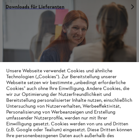
Downloads für Lieferanten
Unsere Webseite verwendet Cookies und ähnliche
Technologien („Cookies“). Zur Bereitstellung unserer
Webseite setzen wir bestimmte „unbedingt erforderliche
Cookies" auch ohne Ihre Einwilligung. Andere Cookies, die
wir zur Optimierung der Nutzerfreundlichkeit und
Kontakt
Bereitstellung personalisierter Inhalte nutzen, einschließlich
Untersuchung von Nutzerverhalten, Werbeeffektivität,
Personalisierung von Werbeanzeigen und Erstellung
umfassender Nutzerprofile, werden nur mit Ihrer
Einwilligung gesetzt. Cookies werden von uns und Dritten
Informationen für Lieferanten
(z.B. Google oder Tealium) eingesetzt. Diese Dritten können
Produkte
Ihre personenbezogenen Daten auch außerhalb des
Kontakt