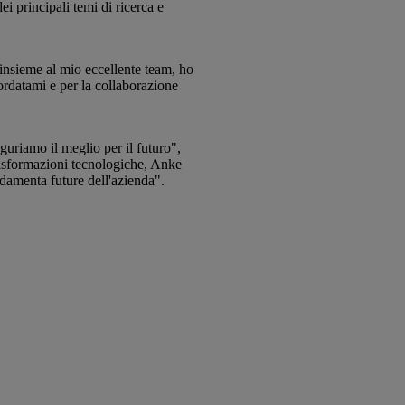
i principali temi di ricerca e
insieme al mio eccellente team, ho
ordatami e per la collaborazione
uriamo il meglio per il futuro",
rasformazioni tecnologiche, Anke
ndamenta future dell'azienda".