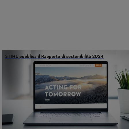
STIHL pubblica il Rapporto di sostenibilità 2024