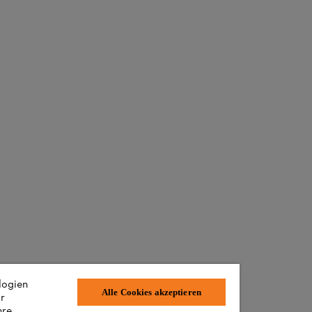
logien
Alle Cookies akzeptieren
ir
hre