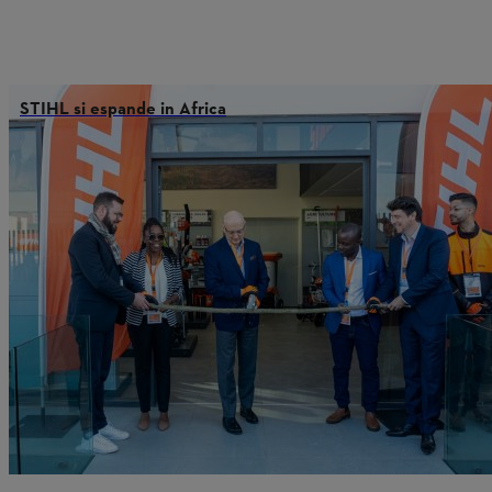
STIHL si espande in Africa