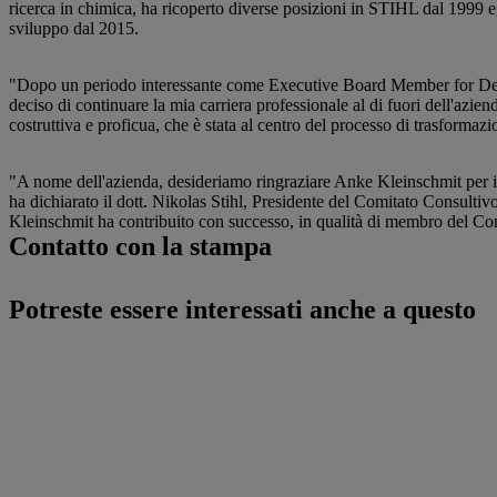
ricerca in chimica, ha ricoperto diverse posizioni in STIHL dal 1999 e, 
sviluppo dal 2015.
"Dopo un periodo interessante come Executive Board Member for Devel
deciso di continuare la mia carriera professionale al di fuori dell'azi
costruttiva e proficua, che è stata al centro del processo di trasforma
"A nome dell'azienda, desideriamo ringraziare Anke Kleinschmit per il 
ha dichiarato il dott. Nikolas Stihl, Presidente del Comitato Consult
Kleinschmit ha contribuito con successo, in qualità di membro del Comi
Contatto con la stampa
Potreste essere interessati anche a questo