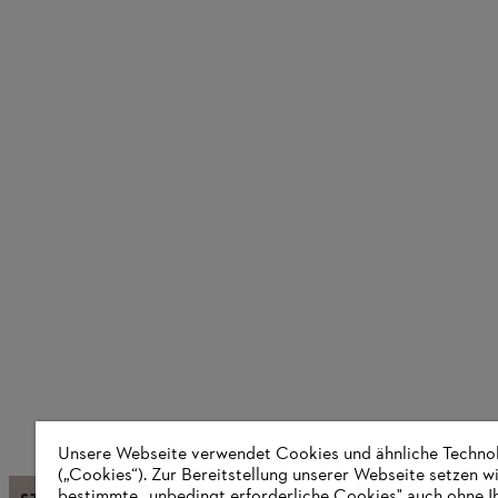
Unsere Webseite verwendet Cookies und ähnliche Techno
(„Cookies“). Zur Bereitstellung unserer Webseite setzen w
bestimmte „unbedingt erforderliche Cookies" auch ohne I