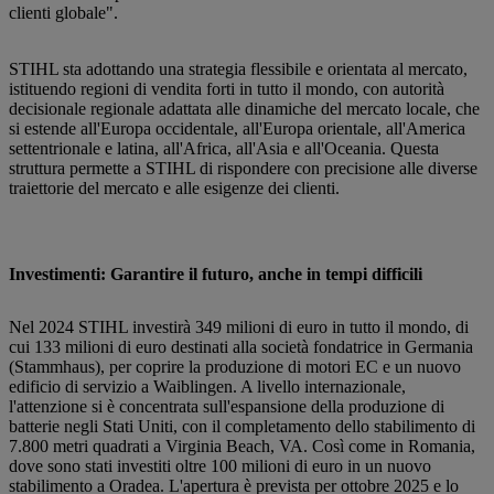
clienti globale".
STIHL sta adottando una strategia flessibile e orientata al mercato,
istituendo regioni di vendita forti in tutto il mondo, con autorità
decisionale regionale adattata alle dinamiche del mercato locale, che
si estende all'Europa occidentale, all'Europa orientale, all'America
settentrionale e latina, all'Africa, all'Asia e all'Oceania. Questa
struttura permette a STIHL di rispondere con precisione alle diverse
traiettorie del mercato e alle esigenze dei clienti.
Investimenti: Garantire il futuro, anche in tempi difficili
Nel 2024 STIHL investirà 349 milioni di euro in tutto il mondo, di
cui 133 milioni di euro destinati alla società fondatrice in Germania
(Stammhaus), per coprire la produzione di motori EC e un nuovo
edificio di servizio a Waiblingen. A livello internazionale,
l'attenzione si è concentrata sull'espansione della produzione di
batterie negli Stati Uniti, con il completamento dello stabilimento di
7.800 metri quadrati a Virginia Beach, VA. Così come in Romania,
dove sono stati investiti oltre 100 milioni di euro in un nuovo
stabilimento a Oradea. L'apertura è prevista per ottobre 2025 e lo