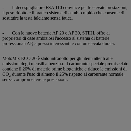
- Il decespugliatore FSA 110 convince per le elevate prestazioni,
il peso ridotto e il pratico sistema di cambio rapido che consente di
sostituire la testa falciante senza fatica.
- Con le nuove batterie AP 20 e AP 30, STIHL offre ai
proprietari di case ambiziosi l'accesso al sistema di batterie
professionali AP, a prezzi interessanti e con un'elevata durata.
MotoMix ECO 20 è stato introdotto per gli utenti attenti alle
emissioni degli utensili a benzina. Il carburante speciale premiscelato
contiene il 20% di materie prime biogeniche e riduce le emissioni di
CO₂ durante l'uso di almeno il 25% rispetto al carburante normale,
senza compromettere le prestazioni.