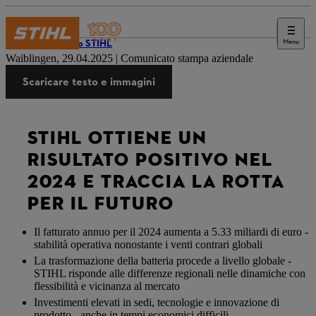
Menu
Il mondo STIHL
Waiblingen, 29.04.2025 | Comunicato stampa aziendale
Scaricare testo e immagini
STIHL OTTIENE UN
RISULTATO POSITIVO NEL
2024 E TRACCIA LA ROTTA
PER IL FUTURO
Il fatturato annuo per il 2024 aumenta a 5.33 miliardi di euro -
stabilità operativa nonostante i venti contrari globali
La trasformazione della batteria procede a livello globale -
STIHL risponde alle differenze regionali nelle dinamiche con
flessibilità e vicinanza al mercato
Investimenti elevati in sedi, tecnologie e innovazione di
prodotto - anche in tempi economici difficili