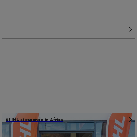
STIHL si espande in Africa