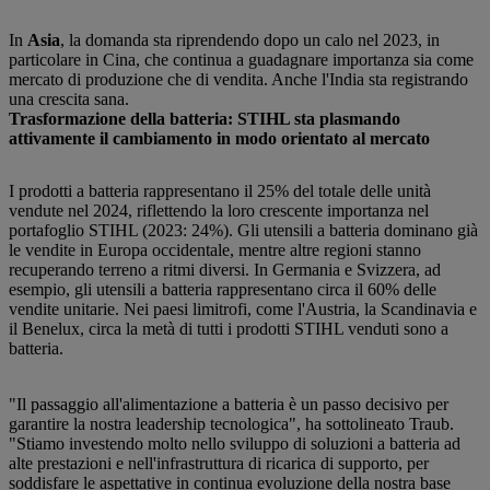
In
Asia
, la domanda sta riprendendo dopo un calo nel 2023, in
particolare in Cina, che continua a guadagnare importanza sia come
mercato di produzione che di vendita. Anche l'India sta registrando
una crescita sana.
Trasformazione della batteria: STIHL sta plasmando
attivamente il cambiamento in modo orientato al mercato
I prodotti a batteria rappresentano il 25% del totale delle unità
vendute nel 2024, riflettendo la loro crescente importanza nel
portafoglio STIHL (2023: 24%). Gli utensili a batteria dominano già
le vendite in Europa occidentale, mentre altre regioni stanno
recuperando terreno a ritmi diversi. In Germania e Svizzera, ad
esempio, gli utensili a batteria rappresentano circa il 60% delle
vendite unitarie. Nei paesi limitrofi, come l'Austria, la Scandinavia e
il Benelux, circa la metà di tutti i prodotti STIHL venduti sono a
batteria.
"Il passaggio all'alimentazione a batteria è un passo decisivo per
garantire la nostra leadership tecnologica", ha sottolineato Traub.
"Stiamo investendo molto nello sviluppo di soluzioni a batteria ad
alte prestazioni e nell'infrastruttura di ricarica di supporto, per
soddisfare le aspettative in continua evoluzione della nostra base