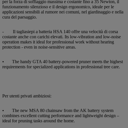
per la forza di soffiaggio massima e costante fino a 35 Newton, il
funzionamento silenzioso e il design ergonomico, ideale per le
applicazioni sensibili al rumore nei comuni, nel giardinaggio e nella
cura del paesaggio.
- Il tagliasiepi a batteria HSA 140 offre una velocità di corsa
costante anche con carichi elevati. Its low-vibration and low-noise
operation makes it ideal for professional work without hearing
protection - even in noise-sensitive areas.
• The handy GTA 40 battery-powered pruner meets the highest
requirements for specialized applications in professional tree care.
Per utenti privati ambiziosi:
• The new MSA 80 chainsaw from the AK battery system
combines excellent cutting performance and lightweight design –
ideal for pruning tasks around the home.