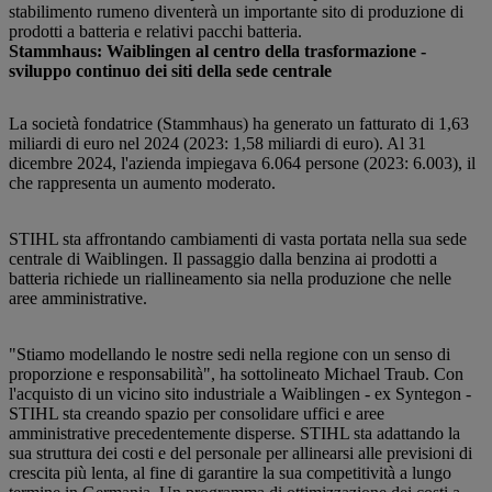
stabilimento rumeno diventerà un importante sito di produzione di
prodotti a batteria e relativi pacchi batteria.
Stammhaus: Waiblingen al centro della trasformazione -
sviluppo continuo dei siti della sede centrale
La società fondatrice (Stammhaus) ha generato un fatturato di 1,63
miliardi di euro nel 2024 (2023: 1,58 miliardi di euro). Al 31
dicembre 2024, l'azienda impiegava 6.064 persone (2023: 6.003), il
che rappresenta un aumento moderato.
STIHL sta affrontando cambiamenti di vasta portata nella sua sede
centrale di Waiblingen. Il passaggio dalla benzina ai prodotti a
batteria richiede un riallineamento sia nella produzione che nelle
aree amministrative.
"Stiamo modellando le nostre sedi nella regione con un senso di
proporzione e responsabilità", ha sottolineato Michael Traub. Con
l'acquisto di un vicino sito industriale a Waiblingen - ex Syntegon -
STIHL sta creando spazio per consolidare uffici e aree
amministrative precedentemente disperse. STIHL sta adattando la
sua struttura dei costi e del personale per allinearsi alle previsioni di
crescita più lenta, al fine di garantire la sua competitività a lungo