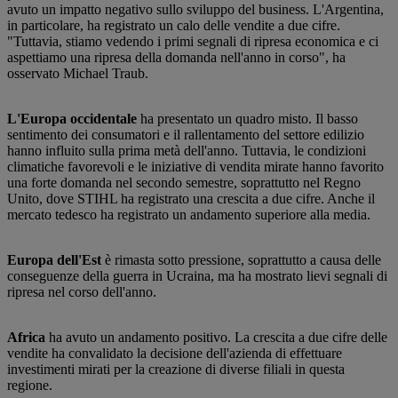
avuto un impatto negativo sullo sviluppo del business. L'Argentina,
in particolare, ha registrato un calo delle vendite a due cifre.
"Tuttavia, stiamo vedendo i primi segnali di ripresa economica e ci
aspettiamo una ripresa della domanda nell'anno in corso", ha
osservato Michael Traub.
L'Europa occidentale
ha presentato un quadro misto. Il basso
sentimento dei consumatori e il rallentamento del settore edilizio
hanno influito sulla prima metà dell'anno. Tuttavia, le condizioni
climatiche favorevoli e le iniziative di vendita mirate hanno favorito
una forte domanda nel secondo semestre, soprattutto nel Regno
Unito, dove STIHL ha registrato una crescita a due cifre. Anche il
mercato tedesco ha registrato un andamento superiore alla media.
Europa dell'Est
è rimasta sotto pressione, soprattutto a causa delle
conseguenze della guerra in Ucraina, ma ha mostrato lievi segnali di
ripresa nel corso dell'anno.
Africa
ha avuto un andamento positivo. La crescita a due cifre delle
vendite ha convalidato la decisione dell'azienda di effettuare
investimenti mirati per la creazione di diverse filiali in questa
regione.