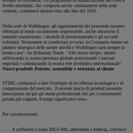
termine in Germania. Un programma di ottimizzazione dei costi a
livello aziendale, che comporta anche cambiamenti nella sede
centrale, continuerà almeno fino alla fine del 2026.
Nella sede di Waiblingen, gli aggiustamenti del personale saranno
effettuati in modo socialmente responsabile, anche attraverso il
naturale esaurimento, i modelli di pensionamento e gli accordi
volontari. Nonostante le condizioni avverse, la Germania rimane un
pilastro strategico delle nostre attività e Waiblingen sarà sempre la
nostra casa", ha dichiarato Traub. "Allo stesso tempo, stiamo
rafforzando la nostra presenza globale potenziando i mercati
regionali e ottimizzando la nostra rete produttiva internazionale".
Nuovi prodotti: Potente, sostenibile e orientata al cliente
STIHL continuerà a dare l'esempio di eccellenza tecnologica e di
comprensione del mercato. Il recente lancio di prodotti presenta
innovazioni sia per gli utenti professionali che per i consumatori
privati più esigenti. Esempi significativi sono:
Per i professionisti:
- Il soffiatore a zaino BRA 600, alimentato a batteria, convince