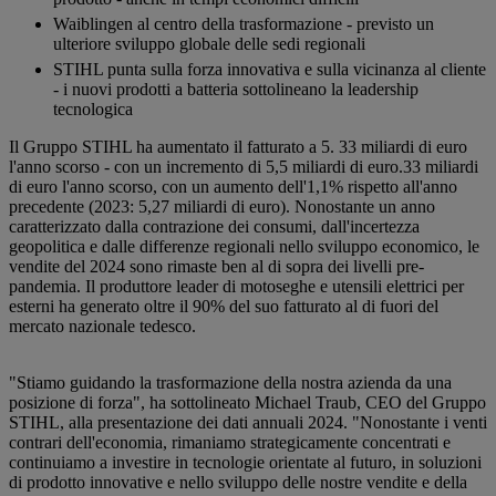
Waiblingen al centro della trasformazione - previsto un
ulteriore sviluppo globale delle sedi regionali
STIHL punta sulla forza innovativa e sulla vicinanza al cliente
- i nuovi prodotti a batteria sottolineano la leadership
tecnologica
Il Gruppo STIHL ha aumentato il fatturato a 5. 33 miliardi di euro
l'anno scorso - con un incremento di 5,5 miliardi di euro.33 miliardi
di euro l'anno scorso, con un aumento dell'1,1% rispetto all'anno
precedente (2023: 5,27 miliardi di euro). Nonostante un anno
caratterizzato dalla contrazione dei consumi, dall'incertezza
geopolitica e dalle differenze regionali nello sviluppo economico, le
vendite del 2024 sono rimaste ben al di sopra dei livelli pre-
pandemia. Il produttore leader di motoseghe e utensili elettrici per
esterni ha generato oltre il 90% del suo fatturato al di fuori del
mercato nazionale tedesco.
"Stiamo guidando la trasformazione della nostra azienda da una
posizione di forza", ha sottolineato Michael Traub, CEO del Gruppo
STIHL, alla presentazione dei dati annuali 2024. "Nonostante i venti
contrari dell'economia, rimaniamo strategicamente concentrati e
continuiamo a investire in tecnologie orientate al futuro, in soluzioni
di prodotto innovative e nello sviluppo delle nostre vendite e della