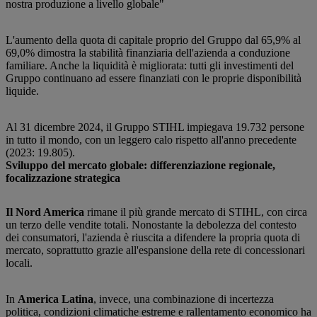
nostra produzione a livello globale"
L'aumento della quota di capitale proprio del Gruppo dal 65,9% al
69,0% dimostra la stabilità finanziaria dell'azienda a conduzione
familiare. Anche la liquidità è migliorata: tutti gli investimenti del
Gruppo continuano ad essere finanziati con le proprie disponibilità
liquide.
Al 31 dicembre 2024, il Gruppo STIHL impiegava 19.732 persone
in tutto il mondo, con un leggero calo rispetto all'anno precedente
(2023: 19.805).
Sviluppo del mercato globale: differenziazione regionale,
focalizzazione strategica
Il Nord America
rimane il più grande mercato di STIHL, con circa
un terzo delle vendite totali. Nonostante la debolezza del contesto
dei consumatori, l'azienda è riuscita a difendere la propria quota di
mercato, soprattutto grazie all'espansione della rete di concessionari
locali.
In
America Latina
, invece, una combinazione di incertezza
politica, condizioni climatiche estreme e rallentamento economico ha