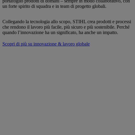
portafoglio prodotti di domani – sempre in modo collaborativo, con
un forte spirito di squadra e in team di progetto globali.
Collegando la tecnologia allo scopo, STIHL crea prodotti e processi
che rendono il lavoro più facile, più sicuro e più sostenibile. Perché
quando l’innovazione ha un significato, ha anche un impatto.
Scopri di più su innovazione & lavoro globale