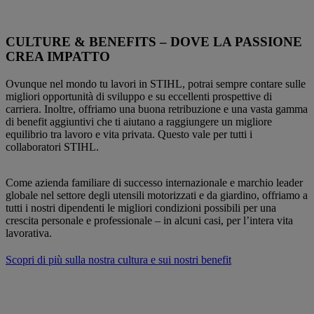
CULTURE & BENEFITS – DOVE LA PASSIONE
CREA IMPATTO
Ovunque nel mondo tu lavori in STIHL, potrai sempre contare sulle
migliori opportunità di sviluppo e su eccellenti prospettive di
carriera. Inoltre, offriamo una buona retribuzione e una vasta gamma
di benefit aggiuntivi che ti aiutano a raggiungere un migliore
equilibrio tra lavoro e vita privata. Questo vale per tutti i
collaboratori STIHL.
Come azienda familiare di successo internazionale e marchio leader
globale nel settore degli utensili motorizzati e da giardino, offriamo a
tutti i nostri dipendenti le migliori condizioni possibili per una
crescita personale e professionale – in alcuni casi, per l’intera vita
lavorativa.
Scopri di più sulla nostra cultura e sui nostri benefit