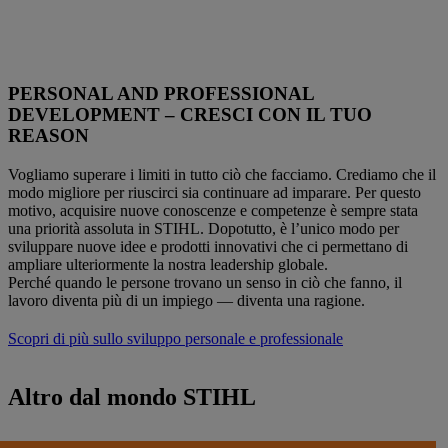
PERSONAL AND PROFESSIONAL
DEVELOPMENT – CRESCI CON IL TUO
REASON
Vogliamo superare i limiti in tutto ciò che facciamo. Crediamo che il
modo migliore per riuscirci sia continuare ad imparare. Per questo
motivo, acquisire nuove conoscenze e competenze è sempre stata
una priorità assoluta in STIHL. Dopotutto, è l’unico modo per
sviluppare nuove idee e prodotti innovativi che ci permettano di
ampliare ulteriormente la nostra leadership globale.
Perché quando le persone trovano un senso in ciò che fanno, il
lavoro diventa più di un impiego — diventa una ragione.
Scopri di più sullo sviluppo personale e professionale
Altro dal mondo STIHL