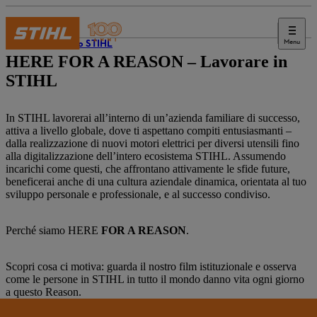
Menu
Il mondo STIHL
HERE FOR A REASON – Lavorare in
STIHL
In STIHL lavorerai all’interno di un’azienda familiare di successo,
attiva a livello globale, dove ti aspettano compiti entusiasmanti –
dalla realizzazione di nuovi motori elettrici per diversi utensili fino
alla digitalizzazione dell’intero ecosistema STIHL. Assumendo
incarichi come questi, che affrontano attivamente le sfide future,
beneficerai anche di una cultura aziendale dinamica, orientata al tuo
sviluppo personale e professionale, e al successo condiviso.
Perché siamo HERE
FOR A REASON
.
Scopri cosa ci motiva: guarda il nostro film istituzionale e osserva
come le persone in STIHL in tutto il mondo danno vita ogni giorno
a questo Reason.