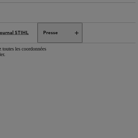
ournal STIHL
Presse
ez toutes les coordonnées
er.